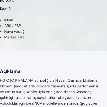
Koltuk
5
Kapı
5
Klima
ABS / ESP
Hava yastığı
Merkezi kilit
Açıklama
HG OTO KİRALAMA ayrıcalığıyla Nissan Qashqai kiralama
hizmeti şimdi sizlerle! Modern tasarımı, güçlü performansı
ve üstün sürüş konforuyla öne çıkan Nissan Qashqai;
şehir içi kullanımlar, iş seyahatleri, aile gezileri ve uzun
yolculuklar için ideal SUV modellerinden biridir. Şık çizgileri