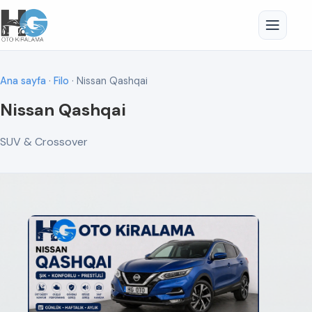
Ana sayfa
·
Filo
· Nissan Qashqai
Nissan Qashqai
SUV & Crossover