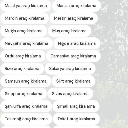
Malatya araç kiralama
Manisa araç kiralama
Mardin araç kiralama
Mersin araç kiralama
Muğla araç kiralama
Muş araç kiralama
Nevşehir araç kiralama
Niğde araç kiralama
Ordu araç kiralama
Osmaniye araç kiralama
Rize araç kiralama
Sakarya araç kiralama
Samsun araç kiralama
Siirt araç kiralama
Sinop araç kiralama
Sivas araç kiralama
Şanlıurfa araç kiralama
Şırnak araç kiralama
Tekirdağ araç kiralama
Tokat araç kiralama