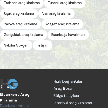
Trabzon araç kiralama
Tunceli araç kiralama
Uşak araç kiralama
Van araç kiralama
Yalova araç kiralama
Yozgat araç kiralama
Zonguldak araç kiralama
Esenboğa havalimanı
Sabiha Gökçen
İletişim
Hızlı bağlantılar
Araç filosu
Elvankent Araç
Bölge il sayfası
Kiralama
İstanbul araç kiralama
Elvankent · Ankara ·