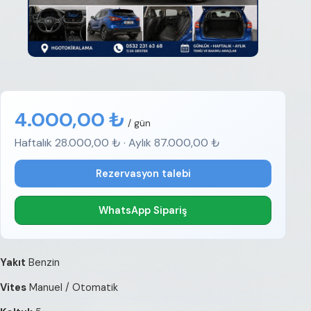
4.000,00 ₺
/ gün
Haftalık 28.000,00 ₺ · Aylık 87.000,00 ₺
Rezervasyon talebi
WhatsApp Sipariş
Yakıt
Benzin
Vites
Manuel / Otomatik