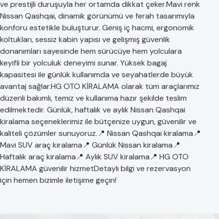
ve prestijli duruşuyla her ortamda dikkat çeker.Mavi renk
Nissan Qashqai, dinamik görünümü ve ferah tasarımıyla
konforu estetikle buluşturur. Geniş iç hacmi, ergonomik
koltukları, sessiz kabin yapısı ve gelişmiş güvenlik
donanımları sayesinde hem sürücüye hem yolculara
keyifli bir yolculuk deneyimi sunar. Yüksek bagaj
kapasitesi ile günlük kullanımda ve seyahatlerde büyük
avantaj sağlar.HG OTO KİRALAMA olarak tüm araçlarımız
düzenli bakımlı, temiz ve kullanıma hazır şekilde teslim
edilmektedir. Günlük, haftalık ve aylık Nissan Qashqai
kiralama seçeneklerimiz ile bütçenize uygun, güvenilir ve
kaliteli çözümler sunuyoruz.📍 Nissan Qashqai kiralama📍
Mavi SUV araç kiralama📍 Günlük Nissan kiralama📍
Haftalık araç kiralama📍 Aylık SUV kiralama📍 HG OTO
KİRALAMA güvenilir hizmetDetaylı bilgi ve rezervasyon
için hemen bizimle iletişime geçin!