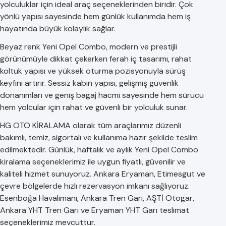
yolculuklar için ideal araç seçeneklerinden biridir. Çok
yönlü yapısı sayesinde hem günlük kullanımda hem iş
hayatında büyük kolaylık sağlar.
Beyaz renk Yeni Opel Combo, modern ve prestijli
görünümüyle dikkat çekerken ferah iç tasarımı, rahat
koltuk yapısı ve yüksek oturma pozisyonuyla sürüş
keyfini artırır. Sessiz kabin yapısı, gelişmiş güvenlik
donanımları ve geniş bagaj hacmi sayesinde hem sürücü
hem yolcular için rahat ve güvenli bir yolculuk sunar.
HG OTO KİRALAMA olarak tüm araçlarımız düzenli
bakımlı, temiz, sigortalı ve kullanıma hazır şekilde teslim
edilmektedir. Günlük, haftalık ve aylık Yeni Opel Combo
kiralama seçeneklerimiz ile uygun fiyatlı, güvenilir ve
kaliteli hizmet sunuyoruz. Ankara Eryaman, Etimesgut ve
çevre bölgelerde hızlı rezervasyon imkanı sağlıyoruz.
Esenboğa Havalimanı, Ankara Tren Garı, AŞTİ Otogar,
Ankara YHT Tren Garı ve Eryaman YHT Garı teslimat
seçeneklerimiz mevcuttur.