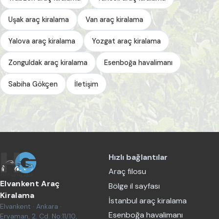
Uşak araç kiralama
Van araç kiralama
Yalova araç kiralama
Yozgat araç kiralama
Zonguldak araç kiralama
Esenboğa havalimanı
Sabiha Gökçen
İletişim
Hızlı bağlantılar
Araç filosu
Elvankent Araç
Bölge il sayfası
Kiralama
İstanbul araç kiralama
Elvankent · Ankara ·
Esenboğa havalimanı
Eryaman, 2. Cd. No:11/10,