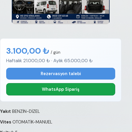
3.100,00 ₺
/ gün
Haftalık 21.000,00 ₺ · Aylık 65.000,00 ₺
Rezervasyon talebi
WhatsApp Sipariş
Yakıt
BENZİN-DİZEL
Vites
OTOMATİK-MANUEL