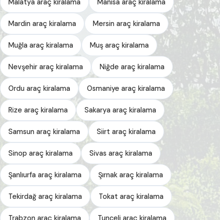
Malatya araç kiralama
Manisa araç kiralama
Mardin araç kiralama
Mersin araç kiralama
Muğla araç kiralama
Muş araç kiralama
Nevşehir araç kiralama
Niğde araç kiralama
Ordu araç kiralama
Osmaniye araç kiralama
Rize araç kiralama
Sakarya araç kiralama
Samsun araç kiralama
Siirt araç kiralama
Sinop araç kiralama
Sivas araç kiralama
Şanlıurfa araç kiralama
Şırnak araç kiralama
Tekirdağ araç kiralama
Tokat araç kiralama
Trabzon araç kiralama
Tunceli araç kiralama