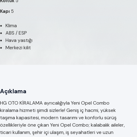
Koltuk
5
Kapı
5
Klima
ABS / ESP
Hava yastığı
Merkezi kilit
Açıklama
HG OTO KİRALAMA ayrıcalığıyla Yeni Opel Combo
kiralama hizmeti şimdi sizlerle! Geniş iç hacmi, yüksek
taşıma kapasitesi, modern tasarımı ve konforlu sürüş
özellikleriyle öne çıkan Yeni Opel Combo; kalabalık aileler,
ticari kullanım, şehir içi ulaşım, iş seyahatleri ve uzun