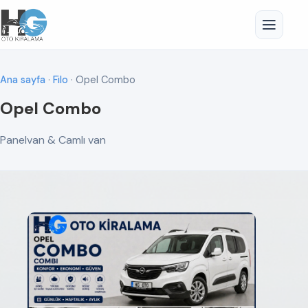
Ana sayfa
·
Filo
· Opel Combo
Opel Combo
Panelvan & Camlı van