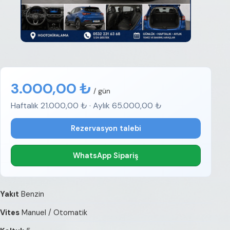
3.000,00 ₺
/ gün
Haftalık 21.000,00 ₺ · Aylık 65.000,00 ₺
Rezervasyon talebi
WhatsApp Sipariş
Yakıt
Benzin
Vites
Manuel / Otomatik