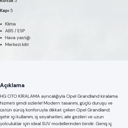
Koltuk
5
Kapı
5
Klima
ABS / ESP
Hava yastığı
Merkezi kilit
Açıklama
HG OTO KİRALAMA ayrıcalığıyla Opel Grandland kiralama
hizmeti şimdi sizlerle! Modern tasarımı, güçlü duruşu ve
üstün sürüş konforuyla dikkat çeken Opel Grandland;
şehir içi kullanım, iş seyahatleri, aile gezileri ve uzun
yolculuklar için ideal SUV modellerinden biridir. Geniş iç