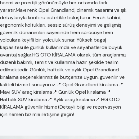
hacmi ve prestijli görünümüyle her ortamda fark
yaratır.Mavi renk Opel Grandland, dinamik tasarımı ve şık
detaylarıyla konforu estetikle buluşturur. Ferah kabini,
ergonomik koltukları, sessiz sürüş deneyimi ve gelişmiş
güvenlik donanımları sayesinde hem sürücüye hem
yolculara keyifli bir yolculuk sunar. Yüksek bagaj
kapasitesi ile günlük kullanımda ve seyahatlerde büyük
avantaj sağlar.HG OTO KİRALAMA olarak tüm araçlarımız
düzenli bakımlı, temiz ve kullanıma hazır şekilde teslim
edilmektedir. Günlük, haftalık ve aylık Opel Grandland
kiralama seçeneklerimiz ile bütçenize uygun, güvenilir ve
kaliteli hizmet sunuyoruz.📍 Opel Grandland kiralama📍
Mavi SUV araç kiralama📍 Günlük Opel kiralama📍
Haftalık SUV kiralama📍 Aylık araç kiralama📍 HG OTO
KİRALAMA güvenilir hizmetDetaylı bilgi ve rezervasyon
için hemen bizimle iletişime geçin!