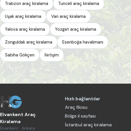
Trabzon araç kiralama
Tunceli araç kiralama
Uşak araç kiralama
Van araç kiralama
Yalova araç kiralama
Yozgat araç kiralama
Zonguldak araç kiralama
Esenboğa havalimanı
Sabiha Gökçen
İletişim
Hızlı bağlantılar
Araç filosu
Elvankent Araç
Bölge il sayfası
Kiralama
İstanbul araç kiralama
Elvankent · Ankara ·