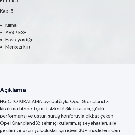
Koltuk
5
Kapı
5
Klima
ABS / ESP
Hava yastığı
Merkezi kilit
Açıklama
HG OTO KİRALAMA ayrıcalığıyla Opel Grandland X
kiralama hizmeti şimdi sizlerle! Şık tasarımı, güçlü
performansı ve üstün sürüş konforuyla dikkat çeken
Opel Grandland X; şehir içi kullanım, iş seyahatleri, aile
gezileri ve uzun yolculuklar için ideal SUV modellerinden