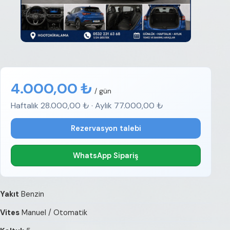
4.000,00 ₺
/ gün
Haftalık 28.000,00 ₺ · Aylık 77.000,00 ₺
Rezervasyon talebi
WhatsApp Sipariş
Yakıt
Benzin
Vites
Manuel / Otomatik