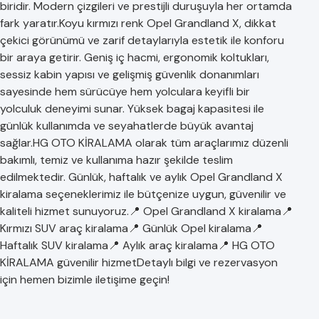
biridir. Modern çizgileri ve prestijli duruşuyla her ortamda
fark yaratır.Koyu kırmızı renk Opel Grandland X, dikkat
çekici görünümü ve zarif detaylarıyla estetik ile konforu
bir araya getirir. Geniş iç hacmi, ergonomik koltukları,
sessiz kabin yapısı ve gelişmiş güvenlik donanımları
sayesinde hem sürücüye hem yolculara keyifli bir
yolculuk deneyimi sunar. Yüksek bagaj kapasitesi ile
günlük kullanımda ve seyahatlerde büyük avantaj
sağlar.HG OTO KİRALAMA olarak tüm araçlarımız düzenli
bakımlı, temiz ve kullanıma hazır şekilde teslim
edilmektedir. Günlük, haftalık ve aylık Opel Grandland X
kiralama seçeneklerimiz ile bütçenize uygun, güvenilir ve
kaliteli hizmet sunuyoruz.📍 Opel Grandland X kiralama📍
Kırmızı SUV araç kiralama📍 Günlük Opel kiralama📍
Haftalık SUV kiralama📍 Aylık araç kiralama📍 HG OTO
KİRALAMA güvenilir hizmetDetaylı bilgi ve rezervasyon
için hemen bizimle iletişime geçin!