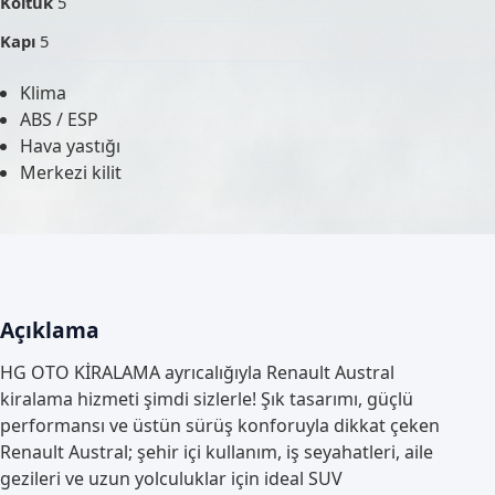
Koltuk
5
Kapı
5
Klima
ABS / ESP
Hava yastığı
Merkezi kilit
Açıklama
HG OTO KİRALAMA ayrıcalığıyla Renault Austral
kiralama hizmeti şimdi sizlerle! Şık tasarımı, güçlü
performansı ve üstün sürüş konforuyla dikkat çeken
Renault Austral; şehir içi kullanım, iş seyahatleri, aile
gezileri ve uzun yolculuklar için ideal SUV