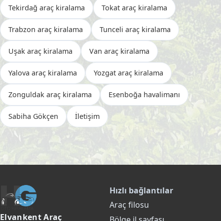
Tekirdağ araç kiralama
Tokat araç kiralama
Trabzon araç kiralama
Tunceli araç kiralama
Uşak araç kiralama
Van araç kiralama
Yalova araç kiralama
Yozgat araç kiralama
Zonguldak araç kiralama
Esenboğa havalimanı
Sabiha Gökçen
İletişim
Hızlı bağlantılar
Araç filosu
Elvankent Araç
Bölge il sayfası