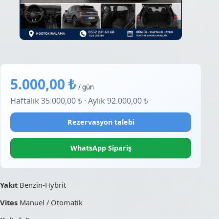
5.000,00 ₺
/ gün
Haftalık 35.000,00 ₺ · Aylık 92.000,00 ₺
Rezervasyon talebi
WhatsApp Sipariş
Yakıt
Benzin-Hybrit
Vites
Manuel / Otomatik