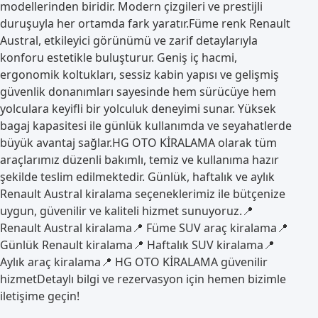
modellerinden biridir. Modern çizgileri ve prestijli
duruşuyla her ortamda fark yaratır.Füme renk Renault
Austral, etkileyici görünümü ve zarif detaylarıyla
konforu estetikle buluşturur. Geniş iç hacmi,
ergonomik koltukları, sessiz kabin yapısı ve gelişmiş
güvenlik donanımları sayesinde hem sürücüye hem
yolculara keyifli bir yolculuk deneyimi sunar. Yüksek
bagaj kapasitesi ile günlük kullanımda ve seyahatlerde
büyük avantaj sağlar.HG OTO KİRALAMA olarak tüm
araçlarımız düzenli bakımlı, temiz ve kullanıma hazır
şekilde teslim edilmektedir. Günlük, haftalık ve aylık
Renault Austral kiralama seçeneklerimiz ile bütçenize
uygun, güvenilir ve kaliteli hizmet sunuyoruz.📍
Renault Austral kiralama📍 Füme SUV araç kiralama📍
Günlük Renault kiralama📍 Haftalık SUV kiralama📍
Aylık araç kiralama📍 HG OTO KİRALAMA güvenilir
hizmetDetaylı bilgi ve rezervasyon için hemen bizimle
iletişime geçin!