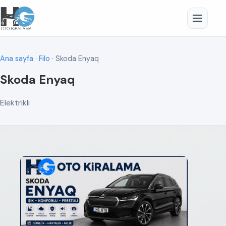
Ana sayfa
·
Filo
· Skoda Enyaq
Skoda Enyaq
Elektrikli