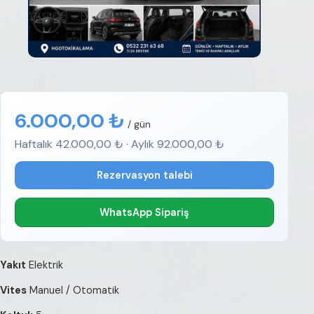
6.000,00 ₺
/ gün
Haftalık 42.000,00 ₺ · Aylık 92.000,00 ₺
Rezervasyon talebi
WhatsApp Sipariş
Yakıt
Elektrik
Vites
Manuel / Otomatik