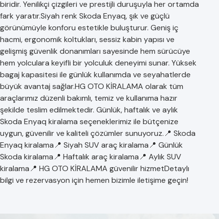
biridir. Yenilikçi çizgileri ve prestijli duruşuyla her ortamda
fark yaratır.Siyah renk Skoda Enyaq, şık ve güçlü
görünümüyle konforu estetikle buluşturur. Geniş iç
hacmi, ergonomik koltukları, sessiz kabin yapısı ve
gelişmiş güvenlik donanımları sayesinde hem sürücüye
hem yolculara keyifli bir yolculuk deneyimi sunar. Yüksek
bagaj kapasitesi ile günlük kullanımda ve seyahatlerde
büyük avantaj sağlar.HG OTO KİRALAMA olarak tüm
araçlarımız düzenli bakımlı, temiz ve kullanıma hazır
şekilde teslim edilmektedir. Günlük, haftalık ve aylık
Skoda Enyaq kiralama seçeneklerimiz ile bütçenize
uygun, güvenilir ve kaliteli çözümler sunuyoruz.📍 Skoda
Enyaq kiralama📍 Siyah SUV araç kiralama📍 Günlük
Skoda kiralama📍 Haftalık araç kiralama📍 Aylık SUV
kiralama📍 HG OTO KİRALAMA güvenilir hizmetDetaylı
bilgi ve rezervasyon için hemen bizimle iletişime geçin!