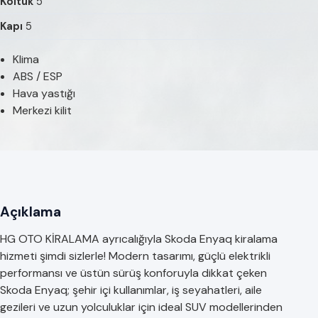
Koltuk
5
Kapı
5
Klima
ABS / ESP
Hava yastığı
Merkezi kilit
Açıklama
HG OTO KİRALAMA ayrıcalığıyla Skoda Enyaq kiralama
hizmeti şimdi sizlerle! Modern tasarımı, güçlü elektrikli
performansı ve üstün sürüş konforuyla dikkat çeken
Skoda Enyaq; şehir içi kullanımlar, iş seyahatleri, aile
gezileri ve uzun yolculuklar için ideal SUV modellerinden