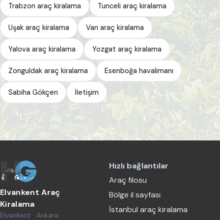
Trabzon araç kiralama
Tunceli araç kiralama
Uşak araç kiralama
Van araç kiralama
Yalova araç kiralama
Yozgat araç kiralama
Zonguldak araç kiralama
Esenboğa havalimanı
Sabiha Gökçen
İletişim
Hızlı bağlantılar
Araç filosu
Elvankent Araç
Bölge il sayfası
Kiralama
İstanbul araç kiralama
Elvankent · Ankara ·