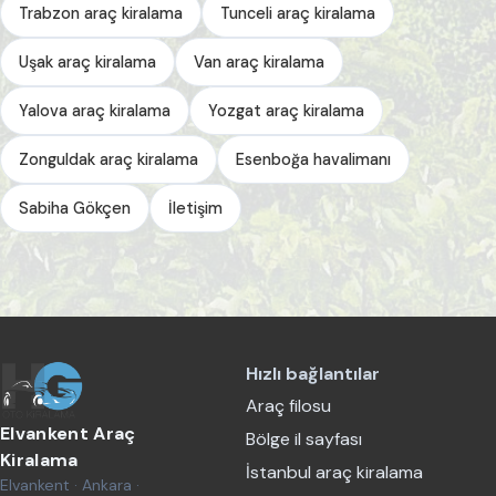
Trabzon araç kiralama
Tunceli araç kiralama
Uşak araç kiralama
Van araç kiralama
Yalova araç kiralama
Yozgat araç kiralama
Zonguldak araç kiralama
Esenboğa havalimanı
Sabiha Gökçen
İletişim
Hızlı bağlantılar
Araç filosu
Elvankent Araç
Bölge il sayfası
Kiralama
İstanbul araç kiralama
Elvankent · Ankara ·