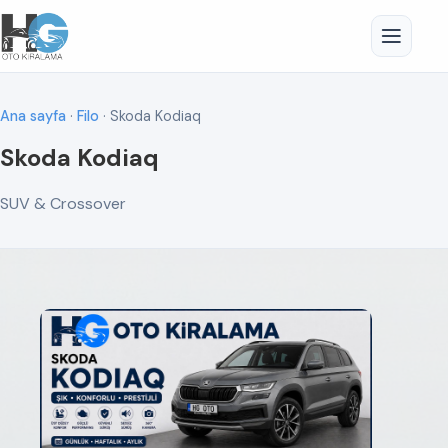
Ana sayfa
·
Filo
· Skoda Kodiaq
Skoda Kodiaq
SUV & Crossover