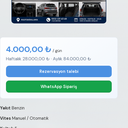
4.000,00 ₺
/ gün
Haftalık 28.000,00 ₺ · Aylık 84.000,00 ₺
Rezervasyon talebi
WhatsApp Sipariş
Yakıt
Benzin
Vites
Manuel / Otomatik