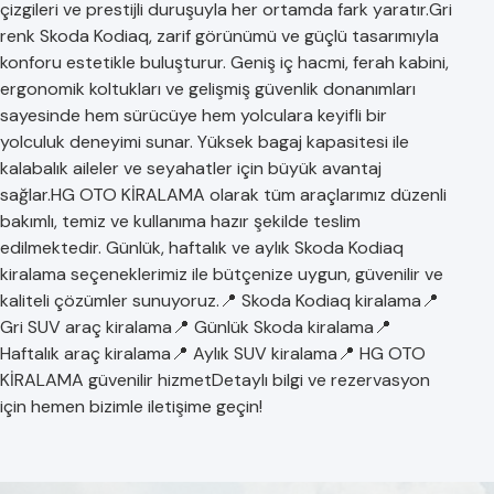
çizgileri ve prestijli duruşuyla her ortamda fark yaratır.Gri
renk Skoda Kodiaq, zarif görünümü ve güçlü tasarımıyla
konforu estetikle buluşturur. Geniş iç hacmi, ferah kabini,
ergonomik koltukları ve gelişmiş güvenlik donanımları
sayesinde hem sürücüye hem yolculara keyifli bir
yolculuk deneyimi sunar. Yüksek bagaj kapasitesi ile
kalabalık aileler ve seyahatler için büyük avantaj
sağlar.HG OTO KİRALAMA olarak tüm araçlarımız düzenli
bakımlı, temiz ve kullanıma hazır şekilde teslim
edilmektedir. Günlük, haftalık ve aylık Skoda Kodiaq
kiralama seçeneklerimiz ile bütçenize uygun, güvenilir ve
kaliteli çözümler sunuyoruz.📍 Skoda Kodiaq kiralama📍
Gri SUV araç kiralama📍 Günlük Skoda kiralama📍
Haftalık araç kiralama📍 Aylık SUV kiralama📍 HG OTO
KİRALAMA güvenilir hizmetDetaylı bilgi ve rezervasyon
için hemen bizimle iletişime geçin!