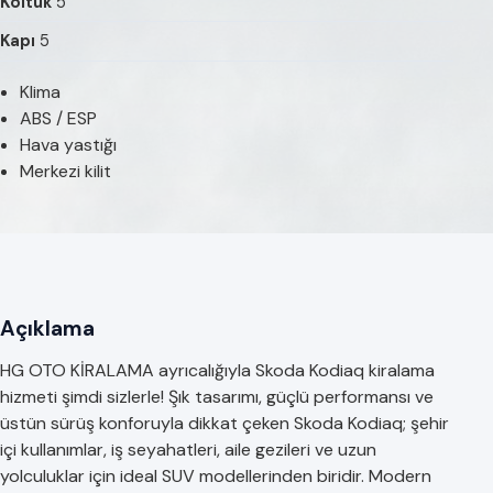
Koltuk
5
Kapı
5
Klima
ABS / ESP
Hava yastığı
Merkezi kilit
Açıklama
HG OTO KİRALAMA ayrıcalığıyla Skoda Kodiaq kiralama
hizmeti şimdi sizlerle! Şık tasarımı, güçlü performansı ve
üstün sürüş konforuyla dikkat çeken Skoda Kodiaq; şehir
içi kullanımlar, iş seyahatleri, aile gezileri ve uzun
yolculuklar için ideal SUV modellerinden biridir. Modern