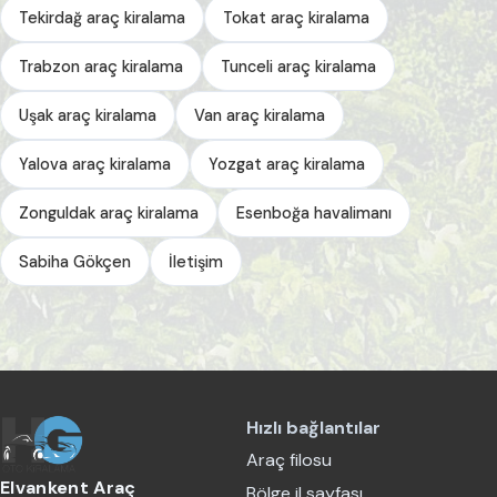
Tekirdağ araç kiralama
Tokat araç kiralama
Trabzon araç kiralama
Tunceli araç kiralama
Uşak araç kiralama
Van araç kiralama
Yalova araç kiralama
Yozgat araç kiralama
Zonguldak araç kiralama
Esenboğa havalimanı
Sabiha Gökçen
İletişim
Hızlı bağlantılar
Araç filosu
Elvankent Araç
Bölge il sayfası