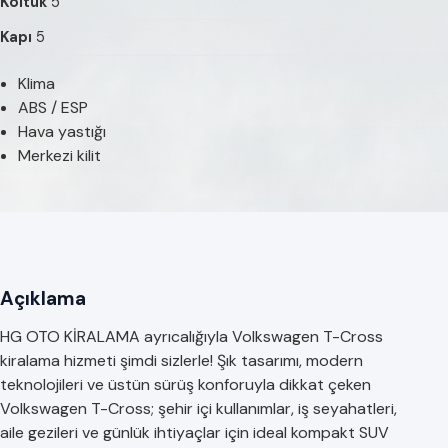
Koltuk
5
Kapı
5
Klima
ABS / ESP
Hava yastığı
Merkezi kilit
Açıklama
HG OTO KİRALAMA ayrıcalığıyla Volkswagen T-Cross
kiralama hizmeti şimdi sizlerle! Şık tasarımı, modern
teknolojileri ve üstün sürüş konforuyla dikkat çeken
Volkswagen T-Cross; şehir içi kullanımlar, iş seyahatleri,
aile gezileri ve günlük ihtiyaçlar için ideal kompakt SUV