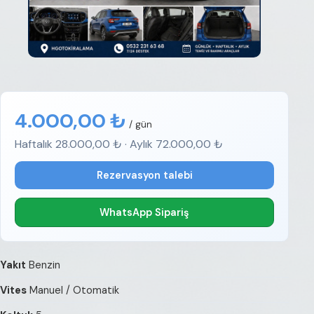
4.000,00 ₺
/ gün
Haftalık 28.000,00 ₺ · Aylık 72.000,00 ₺
Rezervasyon talebi
WhatsApp Sipariş
Yakıt
Benzin
Vites
Manuel / Otomatik