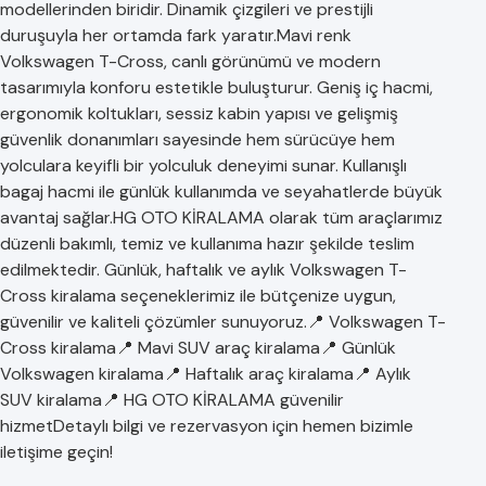
modellerinden biridir. Dinamik çizgileri ve prestijli
duruşuyla her ortamda fark yaratır.Mavi renk
Volkswagen T-Cross, canlı görünümü ve modern
tasarımıyla konforu estetikle buluşturur. Geniş iç hacmi,
ergonomik koltukları, sessiz kabin yapısı ve gelişmiş
güvenlik donanımları sayesinde hem sürücüye hem
yolculara keyifli bir yolculuk deneyimi sunar. Kullanışlı
bagaj hacmi ile günlük kullanımda ve seyahatlerde büyük
avantaj sağlar.HG OTO KİRALAMA olarak tüm araçlarımız
düzenli bakımlı, temiz ve kullanıma hazır şekilde teslim
edilmektedir. Günlük, haftalık ve aylık Volkswagen T-
Cross kiralama seçeneklerimiz ile bütçenize uygun,
güvenilir ve kaliteli çözümler sunuyoruz.📍 Volkswagen T-
Cross kiralama📍 Mavi SUV araç kiralama📍 Günlük
Volkswagen kiralama📍 Haftalık araç kiralama📍 Aylık
SUV kiralama📍 HG OTO KİRALAMA güvenilir
hizmetDetaylı bilgi ve rezervasyon için hemen bizimle
iletişime geçin!