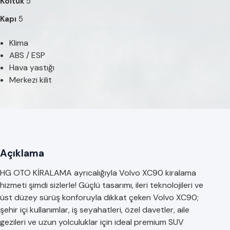
Koltuk
5
Kapı
5
Klima
ABS / ESP
Hava yastığı
Merkezi kilit
Açıklama
HG OTO KİRALAMA ayrıcalığıyla Volvo XC90 kiralama
hizmeti şimdi sizlerle! Güçlü tasarımı, ileri teknolojileri ve
üst düzey sürüş konforuyla dikkat çeken Volvo XC90;
şehir içi kullanımlar, iş seyahatleri, özel davetler, aile
gezileri ve uzun yolculuklar için ideal premium SUV