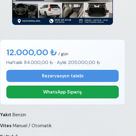
12.000,00 ₺
/ gün
Haftalık 84.000,00 ₺ · Aylık 205.000,00 ₺
Rezervasyon talebi
WhatsApp Sipariş
Yakıt
Benzin
Vites
Manuel / Otomatik