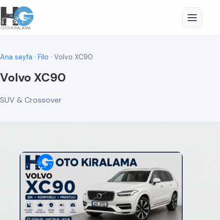
Ana sayfa
·
Filo
· Volvo XC90
Volvo XC90
SUV & Crossover