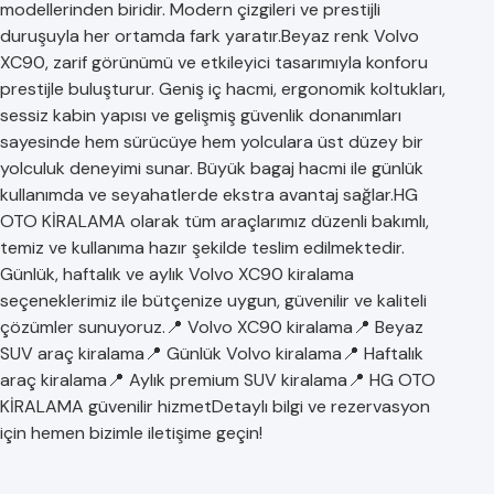
modellerinden biridir. Modern çizgileri ve prestijli
duruşuyla her ortamda fark yaratır.Beyaz renk Volvo
XC90, zarif görünümü ve etkileyici tasarımıyla konforu
prestijle buluşturur. Geniş iç hacmi, ergonomik koltukları,
sessiz kabin yapısı ve gelişmiş güvenlik donanımları
sayesinde hem sürücüye hem yolculara üst düzey bir
yolculuk deneyimi sunar. Büyük bagaj hacmi ile günlük
kullanımda ve seyahatlerde ekstra avantaj sağlar.HG
OTO KİRALAMA olarak tüm araçlarımız düzenli bakımlı,
temiz ve kullanıma hazır şekilde teslim edilmektedir.
Günlük, haftalık ve aylık Volvo XC90 kiralama
seçeneklerimiz ile bütçenize uygun, güvenilir ve kaliteli
çözümler sunuyoruz.📍 Volvo XC90 kiralama📍 Beyaz
SUV araç kiralama📍 Günlük Volvo kiralama📍 Haftalık
araç kiralama📍 Aylık premium SUV kiralama📍 HG OTO
KİRALAMA güvenilir hizmetDetaylı bilgi ve rezervasyon
için hemen bizimle iletişime geçin!