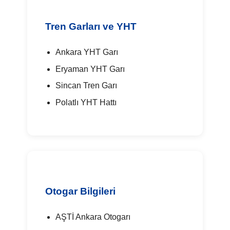
Tren Garları ve YHT
Ankara YHT Garı
Eryaman YHT Garı
Sincan Tren Garı
Polatlı YHT Hattı
Otogar Bilgileri
AŞTİ Ankara Otogarı