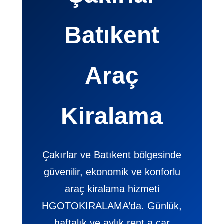
Batıkent
Araç
Kiralama
Çakırlar ve Batıkent bölgesinde
güvenilir, ekonomik ve konforlu
araç kiralama hizmeti
HGOTOKIRALAMA’da. Günlük,
haftalık ve aylık rent a car