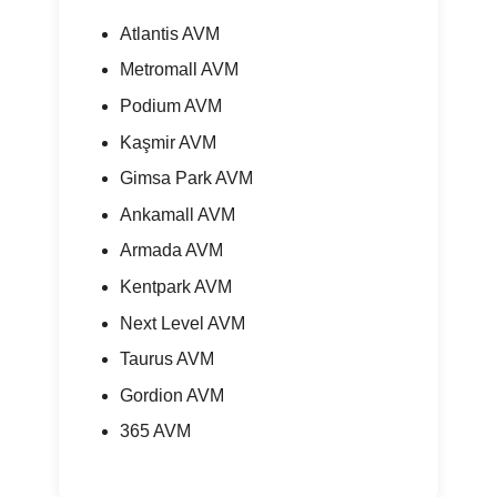
Atlantis AVM
Metromall AVM
Podium AVM
Kaşmir AVM
Gimsa Park AVM
Ankamall AVM
Armada AVM
Kentpark AVM
Next Level AVM
Taurus AVM
Gordion AVM
365 AVM