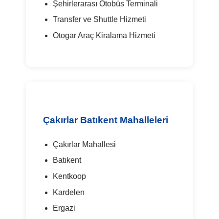
Şehirlerarası Otobüs Terminali
Transfer ve Shuttle Hizmeti
Otogar Araç Kiralama Hizmeti
Çakırlar Batıkent Mahalleleri
Çakırlar Mahallesi
Batıkent
Kentkoop
Kardelen
Ergazi