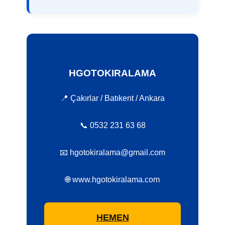
HGOTOKIRALAMA
📍 Çakırlar / Batıkent / Ankara
📞 0532 231 63 68
📧 hgotokiralama@gmail.com
🌐 www.hgotokiralama.com
HEMEN