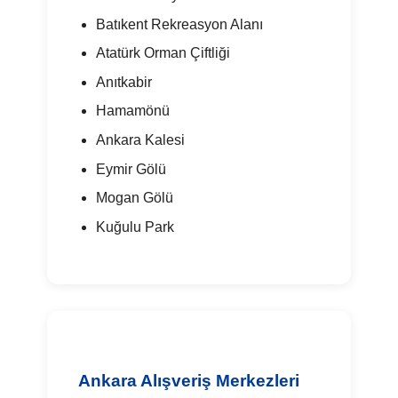
Batıkent Rekreasyon Alanı
Atatürk Orman Çiftliği
Anıtkabir
Hamamönü
Ankara Kalesi
Eymir Gölü
Mogan Gölü
Kuğulu Park
Ankara Alışveriş Merkezleri