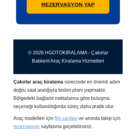
REZERVASYON YAP
© 2026 HGOTOKIRALAMA - Çakırlar
Batıkent Araç Kiralama Hizmetleri
Çakırlar araç kiralama
sürecinde en önemli adım
doğru saat aralığıyla teslim planı yapmaktır.
Bölgedeki bağlantı noktalarına göre buluşma
seçeneği kullanıldığında süreç daha pratik olur.
Araç modelleri için
filo sayfası
ve anında talep için
rezervasyon
sayfasına geçebilirsiniz.