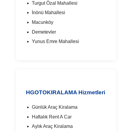
Turgut Özal Mahallesi
İnönü Mahallesi
Macunköy
Demetevler
Yunus Emre Mahallesi
HGOTOKIRALAMA Hizmetleri
Günlük Araç Kiralama
Haftalık Rent A Car
Aylık Araç Kiralama