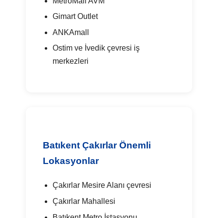
MetroMall AVM
Gimart Outlet
ANKAmall
Ostim ve İvedik çevresi iş
merkezleri
Batıkent Çakırlar Önemli
Lokasyonlar
Çakırlar Mesire Alanı çevresi
Çakırlar Mahallesi
Batıkent Metro İstasyonu