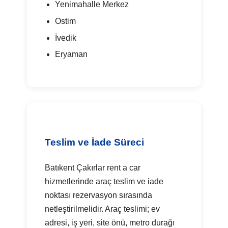
Yenimahalle Merkez
Ostim
İvedik
Eryaman
Teslim ve İade Süreci
Batıkent Çakırlar rent a car
hizmetlerinde araç teslim ve iade
noktası rezervasyon sırasında
netleştirilmelidir. Araç teslimi; ev
adresi, iş yeri, site önü, metro durağı