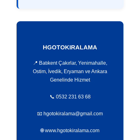
HGOTOKIRALAMA
📍 Batıkent Çakırlar, Yenimahalle,
Ostim, İvedik, Eryaman ve Ankara
Genelinde Hizmet
📞 0532 231 63 68
📧 hgotokiralama@gmail.com
🌐 www.hgotokiralama.com