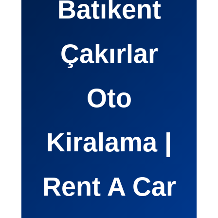
Batıkent
Çakırlar
Oto
Kiralama |
Rent A Car