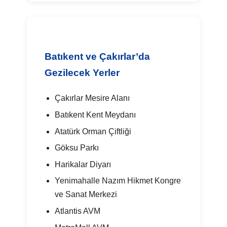
Batıkent ve Çakırlar’da
Gezilecek Yerler
Çakırlar Mesire Alanı
Batıkent Kent Meydanı
Atatürk Orman Çiftliği
Göksu Parkı
Harikalar Diyarı
Yenimahalle Nazım Hikmet Kongre
ve Sanat Merkezi
Atlantis AVM