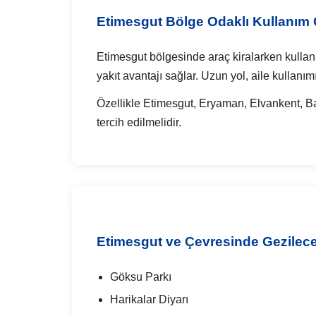
Etimesgut Bölge Odaklı Kullanım Ö
Etimesgut bölgesinde araç kiralarken kullan
yakıt avantajı sağlar. Uzun yol, aile kullan
Özellikle Etimesgut, Eryaman, Elvankent, Ba
tercih edilmelidir.
Etimesgut ve Çevresinde Gezilece
Göksu Parkı
Harikalar Diyarı