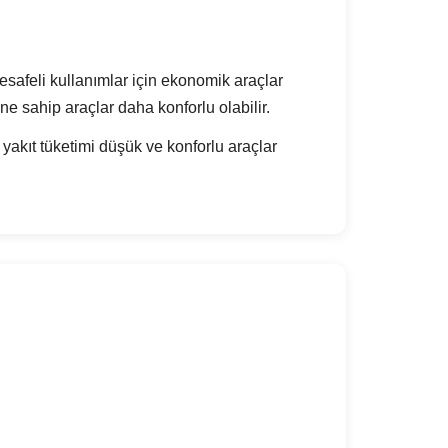
safeli kullanımlar için ekonomik araçlar
e sahip araçlar daha konforlu olabilir.
akıt tüketimi düşük ve konforlu araçlar