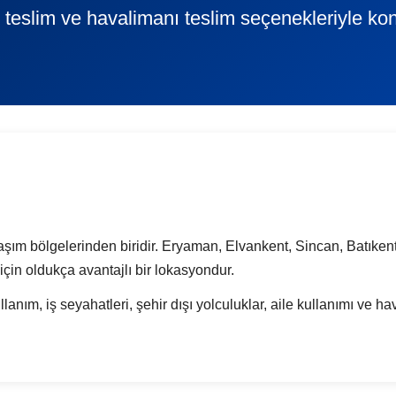
 teslim ve havalimanı teslim seçenekleriyle kon
şım bölgelerinden biridir. Eryaman, Elvankent, Sincan, Batıkent 
çin oldukça avantajlı bir lokasyondur.
anım, iş seyahatleri, şehir dışı yolculuklar, aile kullanımı ve hav