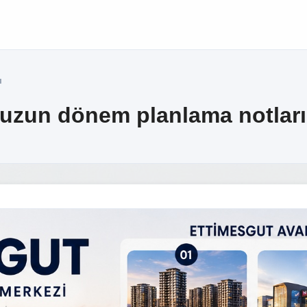
ı
 uzun dönem planlama notları