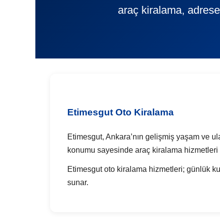
araç kiralama, adrese
Etimesgut Oto Kiralama
Etimesgut, Ankara’nın gelişmiş yaşam ve ula
konumu sayesinde araç kiralama hizmetleri i
Etimesgut oto kiralama hizmetleri; günlük kull
sunar.