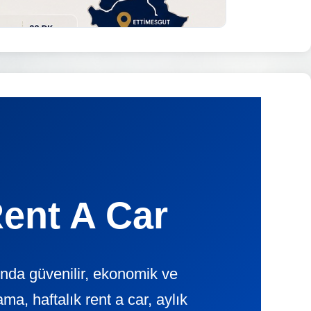
Rent A Car
ında güvenilir, ekonomik ve
, haftalık rent a car, aylık