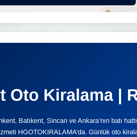
 Oto Kiralama | 
ent, Batıkent, Sincan ve Ankara’nın batı hatt
izmeti HGOTOKIRALAMA’da. Günlük oto kiralama