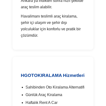
Ankara’ya indikten sonra hızlı şekilde
araç teslim alabilir.
Havalimanı teslimli araç kiralama,
şehir içi ulaşım ve şehir dışı
yolculuklar için konforlu ve pratik bir
çözümdür.
HGOTOKIRALAMA Hizmetleri
Sahibinden Oto Kiralama Alternatifi
Günlük Araç Kiralama
Haftalık Rent A Car