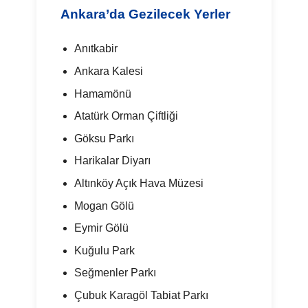
Ankara’da Gezilecek Yerler
Anıtkabir
Ankara Kalesi
Hamamönü
Atatürk Orman Çiftliği
Göksu Parkı
Harikalar Diyarı
Altınköy Açık Hava Müzesi
Mogan Gölü
Eymir Gölü
Kuğulu Park
Seğmenler Parkı
Çubuk Karagöl Tabiat Parkı