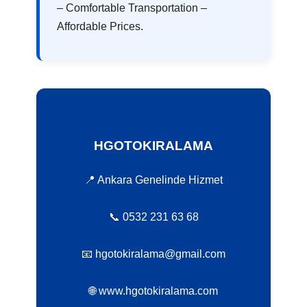
– Comfortable Transportation –
Affordable Prices.
HGOTOKIRALAMA
📍 Ankara Genelinde Hizmet
📞 0532 231 63 68
📧 hgotokiralama@gmail.com
🌐 www.hgotokiralama.com