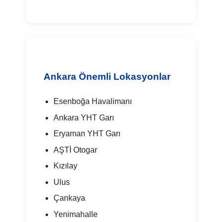
Ankara Önemli Lokasyonlar
Esenboğa Havalimanı
Ankara YHT Garı
Eryaman YHT Garı
AŞTİ Otogar
Kızılay
Ulus
Çankaya
Yenimahalle