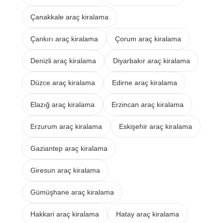
Çanakkale araç kiralama
Çankırı araç kiralama
Çorum araç kiralama
Denizli araç kiralama
Diyarbakır araç kiralama
Düzce araç kiralama
Edirne araç kiralama
Elazığ araç kiralama
Erzincan araç kiralama
Erzurum araç kiralama
Eskişehir araç kiralama
Gaziantep araç kiralama
Giresun araç kiralama
Gümüşhane araç kiralama
Hakkari araç kiralama
Hatay araç kiralama