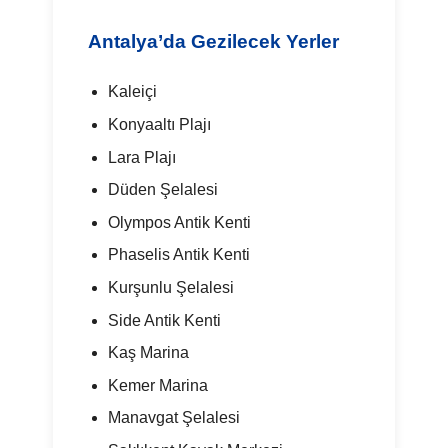
Antalya’da Gezilecek Yerler
Kaleiçi
Konyaaltı Plajı
Lara Plajı
Düden Şelalesi
Olympos Antik Kenti
Phaselis Antik Kenti
Kurşunlu Şelalesi
Side Antik Kenti
Kaş Marina
Kemer Marina
Manavgat Şelalesi