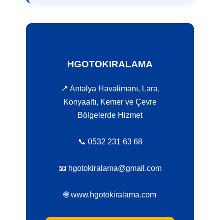
HGOTOKIRALAMA
📍 Antalya Havalimanı, Lara,
Konyaaltı, Kemer ve Çevre
Bölgelerde Hizmet
📞 0532 231 63 68
📧 hgotokiralama@gmail.com
🌐 www.hgotokiralama.com