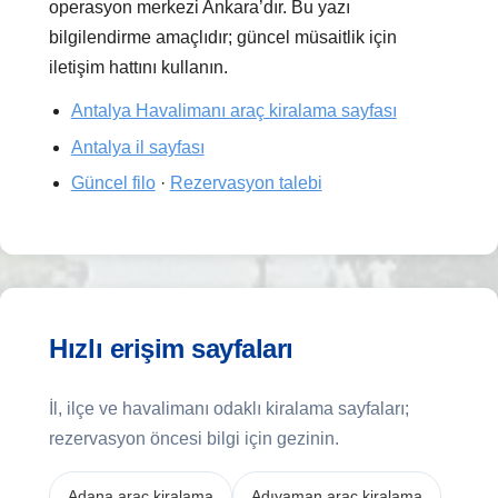
operasyon merkezi Ankara’dır. Bu yazı
bilgilendirme amaçlıdır; güncel müsaitlik için
iletişim hattını kullanın.
Antalya Havalimanı araç kiralama sayfası
Antalya il sayfası
Güncel filo
·
Rezervasyon talebi
Hızlı erişim sayfaları
İl, ilçe ve havalimanı odaklı kiralama sayfaları;
rezervasyon öncesi bilgi için gezinin.
Adana araç kiralama
Adıyaman araç kiralama