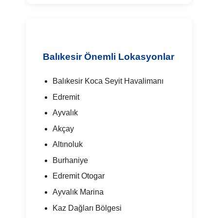
Balıkesir Önemli Lokasyonlar
Balıkesir Koca Seyit Havalimanı
Edremit
Ayvalık
Akçay
Altınoluk
Burhaniye
Edremit Otogar
Ayvalık Marina
Kaz Dağları Bölgesi