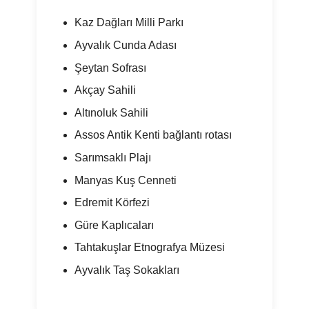
Kaz Dağları Milli Parkı
Ayvalık Cunda Adası
Şeytan Sofrası
Akçay Sahili
Altınoluk Sahili
Assos Antik Kenti bağlantı rotası
Sarımsaklı Plajı
Manyas Kuş Cenneti
Edremit Körfezi
Güre Kaplıcaları
Tahtakuşlar Etnografya Müzesi
Ayvalık Taş Sokakları