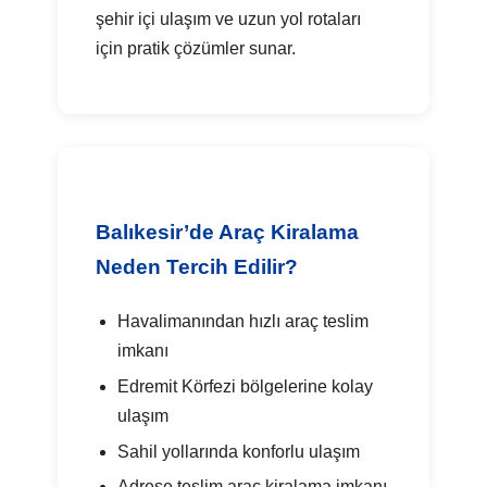
şehir içi ulaşım ve uzun yol rotaları
için pratik çözümler sunar.
Balıkesir’de Araç Kiralama
Neden Tercih Edilir?
Havalimanından hızlı araç teslim
imkanı
Edremit Körfezi bölgelerine kolay
ulaşım
Sahil yollarında konforlu ulaşım
Adrese teslim araç kiralama imkanı