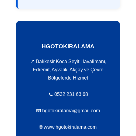
HGOTOKIRALAMA
📍 Balıkesir Koca Seyit Havalimanı,
Edremit, Ayvalık, Akçay ve Çevre
Bölgelerde Hizmet
📞 0532 231 63 68
📧 hgotokiralama@gmail.com
🌐 www.hgotokiralama.com