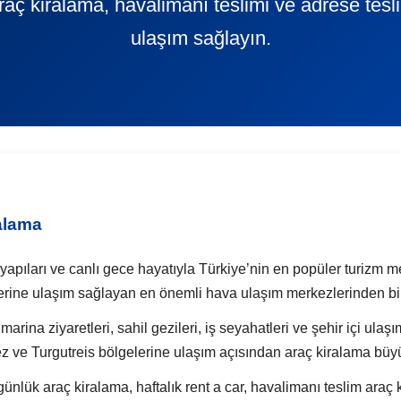
 araç kiralama, havalimanı teslimi ve adrese tes
ulaşım sağlayın.
alama
i yapıları ve canlı gece hayatıyla Türkiye’nin en popüler turizm 
erine ulaşım sağlayan en önemli hava ulaşım merkezlerinden bir
marina ziyaretleri, sahil gezileri, iş seyahatleri ve şehir içi ulaş
 ve Turgutreis bölgelerine ulaşım açısından araç kiralama büyü
 araç kiralama, haftalık rent a car, havalimanı teslim araç k