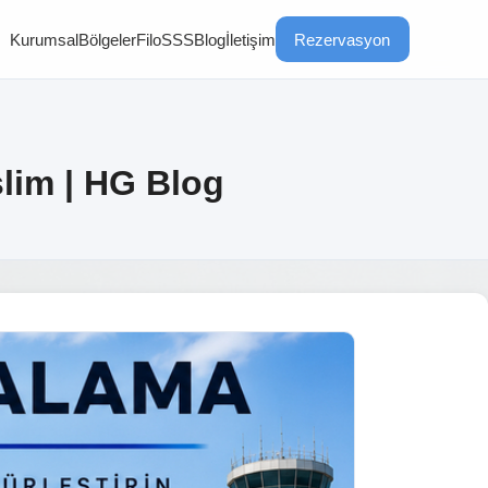
Kurumsal
Bölgeler
Filo
SSS
Blog
İletişim
Rezervasyon
lim | HG Blog