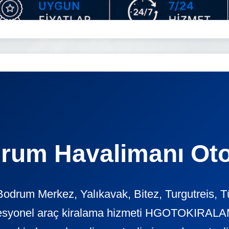
rum Havalimanı Oto
odrum Merkez, Yalıkavak, Bitez, Turgutreis, T
ofesyonel araç kiralama hizmeti HGOTOKIRALAM