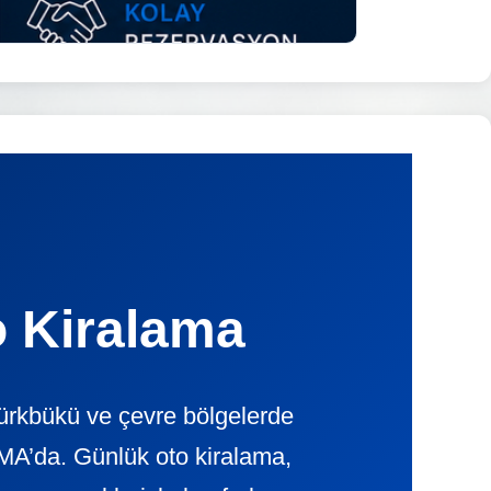
 Kiralama
ürkbükü ve çevre bölgelerde
A’da. Günlük oto kiralama,