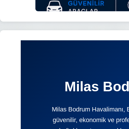
Milas Bod
Milas Bodrum Havalimanı, B
güvenilir, ekonomik ve pr