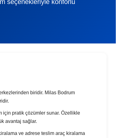
lim seçenekleriyle konforlu
merkezlerinden biridir. Milas Bodrum
idir.
ım için pratik çözümler sunar. Özellikle
k avantaj sağlar.
iralama ve adrese teslim araç kiralama