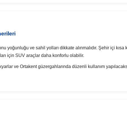
rileri
 yoğunluğu ve sahil yolları dikkate alınmalıdır. Şehir içi kısa k
ları için SUV araçlar daha konforlu olabilir.
yarlar ve Ortakent güzergahlarında düzenli kullanım yapılacaksa