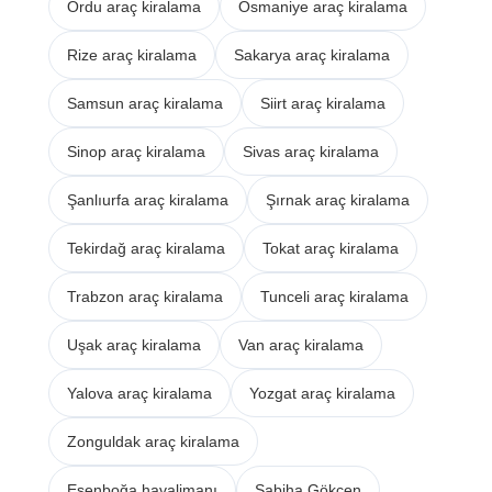
Ordu araç kiralama
Osmaniye araç kiralama
Rize araç kiralama
Sakarya araç kiralama
Samsun araç kiralama
Siirt araç kiralama
Sinop araç kiralama
Sivas araç kiralama
Şanlıurfa araç kiralama
Şırnak araç kiralama
Tekirdağ araç kiralama
Tokat araç kiralama
Trabzon araç kiralama
Tunceli araç kiralama
Uşak araç kiralama
Van araç kiralama
Yalova araç kiralama
Yozgat araç kiralama
Zonguldak araç kiralama
Esenboğa havalimanı
Sabiha Gökçen