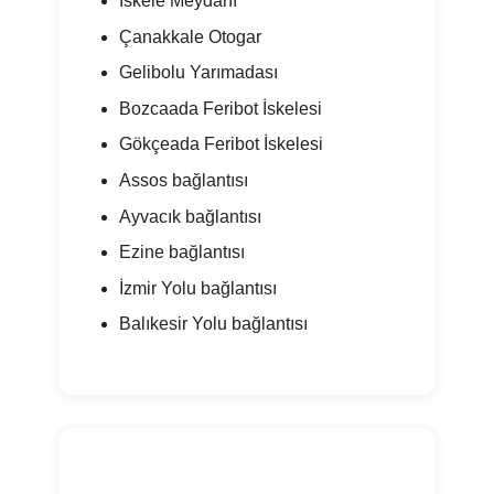
İskele Meydanı
Çanakkale Otogar
Gelibolu Yarımadası
Bozcaada Feribot İskelesi
Gökçeada Feribot İskelesi
Assos bağlantısı
Ayvacık bağlantısı
Ezine bağlantısı
İzmir Yolu bağlantısı
Balıkesir Yolu bağlantısı