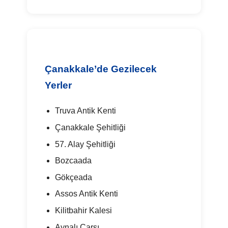
Çanakkale’de Gezilecek
Yerler
Truva Antik Kenti
Çanakkale Şehitliği
57. Alay Şehitliği
Bozcaada
Gökçeada
Assos Antik Kenti
Kilitbahir Kalesi
Aynalı Çarşı