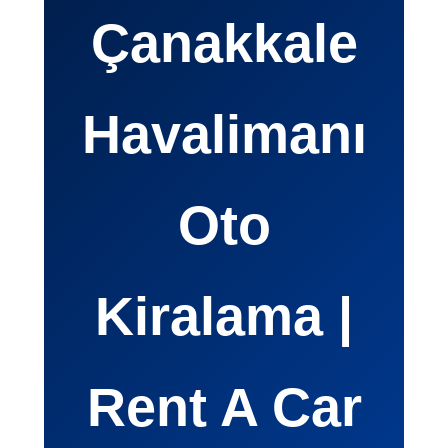
Çanakkale
Havalimanı
Oto
Kiralama |
Rent A Car