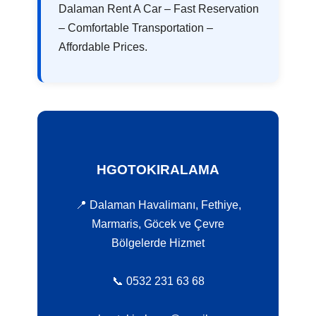
Dalaman Rent A Car – Fast Reservation
– Comfortable Transportation –
Affordable Prices.
HGOTOKIRALAMA
📍 Dalaman Havalimanı, Fethiye,
Marmaris, Göcek ve Çevre
Bölgelerde Hizmet
📞 0532 231 63 68