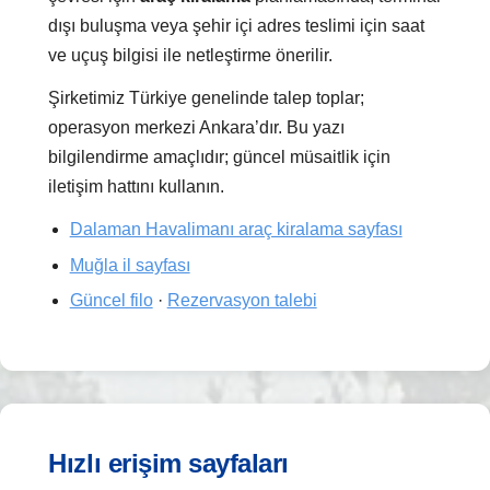
dışı buluşma veya şehir içi adres teslimi için saat
ve uçuş bilgisi ile netleştirme önerilir.
Şirketimiz Türkiye genelinde talep toplar;
operasyon merkezi Ankara’dır. Bu yazı
bilgilendirme amaçlıdır; güncel müsaitlik için
iletişim hattını kullanın.
Dalaman Havalimanı araç kiralama sayfası
Muğla il sayfası
Güncel filo
·
Rezervasyon talebi
Hızlı erişim sayfaları