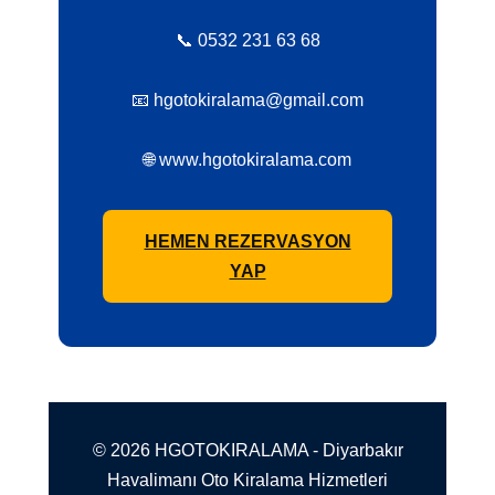
📞 0532 231 63 68
📧 hgotokiralama@gmail.com
🌐 www.hgotokiralama.com
HEMEN REZERVASYON
YAP
© 2026 HGOTOKIRALAMA - Diyarbakır
Havalimanı Oto Kiralama Hizmetleri