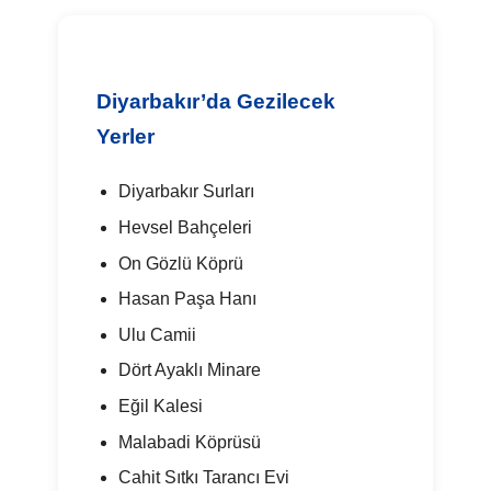
Diyarbakır’da Gezilecek
Yerler
Diyarbakır Surları
Hevsel Bahçeleri
On Gözlü Köprü
Hasan Paşa Hanı
Ulu Camii
Dört Ayaklı Minare
Eğil Kalesi
Malabadi Köprüsü
Cahit Sıtkı Tarancı Evi