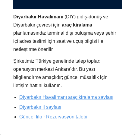
Diyarbakır Havalimanı
(DIY) gidiş-dönüş ve
Diyarbakır çevresi için
araç kiralama
planlamasında; terminal dışı buluşma veya şehir
içi adres teslimi için saat ve uçuş bilgisi ile
netleştirme önerilir.
Şirketimiz Türkiye genelinde talep toplar;
operasyon merkezi Ankara’dır. Bu yazı
bilgilendirme amaçlıdır; güncel müsaitlik için
iletişim hattını kullanın.
Diyarbakır Havalimanı araç kiralama sayfası
Diyarbakır il sayfası
Güncel filo
·
Rezervasyon talebi