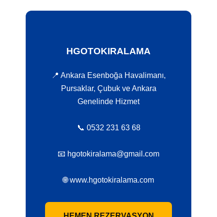
HGOTOKIRALAMA
📍 Ankara Esenboğa Havalimanı,
Pursaklar, Çubuk ve Ankara
Genelinde Hizmet
📞 0532 231 63 68
📧 hgotokiralama@gmail.com
🌐 www.hgotokiralama.com
HEMEN REZERVASYON