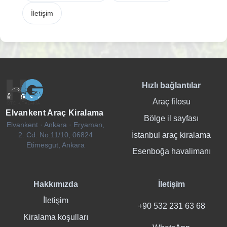
İletişim
Hızlı bağlantılar
Araç filosu
Elvankent Araç Kiralama
Bölge il sayfası
Elvankent · Ankara · Eryaman,
İstanbul araç kiralama
2. Cd. No:11/10, 06824
Etimesgut, Ankara
Esenboğa havalimanı
Hakkımızda
İletişim
İletişim
+90 532 231 63 68
Kiralama koşulları