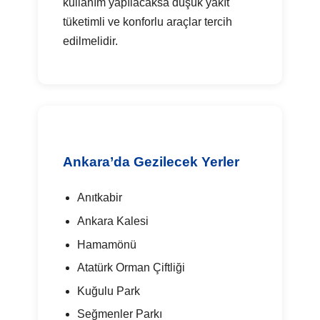
kullanım yapılacaksa düşük yakıt
tüketimli ve konforlu araçlar tercih
edilmelidir.
Ankara’da Gezilecek Yerler
Anıtkabir
Ankara Kalesi
Hamamönü
Atatürk Orman Çiftliği
Kuğulu Park
Seğmenler Parkı