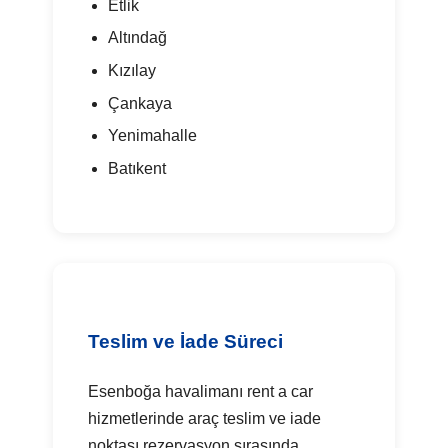
Etlik
Altındağ
Kızılay
Çankaya
Yenimahalle
Batıkent
Teslim ve İade Süreci
Esenboğa havalimanı rent a car
hizmetlerinde araç teslim ve iade
noktası rezervasyon sırasında