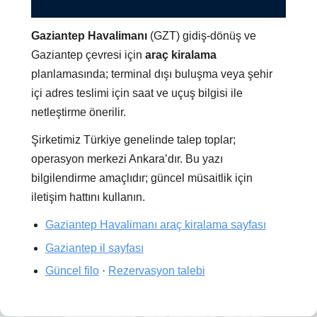
Gaziantep Havalimanı
(GZT) gidiş-dönüş ve
Gaziantep çevresi için
araç kiralama
planlamasında; terminal dışı buluşma veya şehir
içi adres teslimi için saat ve uçuş bilgisi ile
netleştirme önerilir.
Şirketimiz Türkiye genelinde talep toplar;
operasyon merkezi Ankara’dır. Bu yazı
bilgilendirme amaçlıdır; güncel müsaitlik için
iletişim hattını kullanın.
Gaziantep Havalimanı araç kiralama sayfası
Gaziantep il sayfası
Güncel filo
·
Rezervasyon talebi