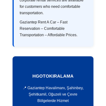
corporate rental services are available
for customers who need comfortable
transportation.
Gaziantep Rent A Car – Fast
Reservation – Comfortable
Transportation – Affordable Prices.
HGOTOKIRALAMA
📍 Gaziantep Havalimanı, Şahinbey,
Şehitkamil, Oğuzeli ve Çevre
Bölgelerde Hizmet