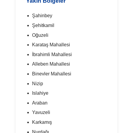
Yakın Bölgeler
Şahinbey
Şehitkamil
Oğuzeli
Karataş Mahallesi
İbrahimli Mahallesi
Alleben Mahallesi
Binevler Mahallesi
Nizip
Islahiye
Araban
Yavuzeli
Karkamış
Nurdağı