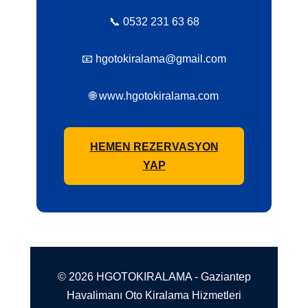
📞 0532 231 63 68
📧 hgotokiralama@gmail.com
🌐 www.hgotokiralama.com
HEMEN REZERVASYON
YAP
© 2026 HGOTOKIRALAMA - Gaziantep
Havalimanı Oto Kiralama Hizmetleri