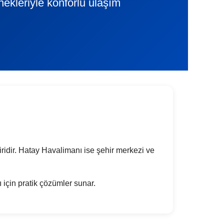
nekleriyle konforlu ulaşım
 biridir. Hatay Havalimanı ise şehir merkezi ve
rı için pratik çözümler sunar.