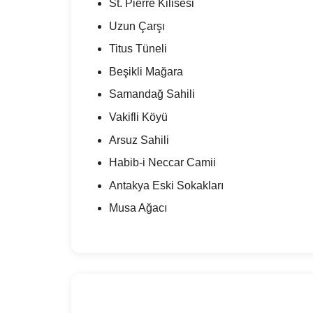
St. Pierre Kilisesi
Uzun Çarşı
Titus Tüneli
Beşikli Mağara
Samandağ Sahili
Vakifli Köyü
Arsuz Sahili
Habib-i Neccar Camii
Antakya Eski Sokakları
Musa Ağacı