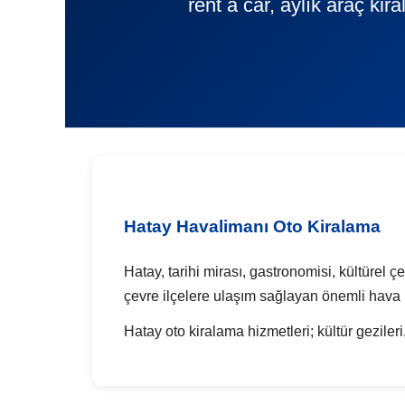
rent a car, aylık araç ki
Hatay Havalimanı Oto Kiralama
Hatay, tarihi mirası, gastronomisi, kültürel ç
çevre ilçelere ulaşım sağlayan önemli hava 
Hatay oto kiralama hizmetleri; kültür gezileri,