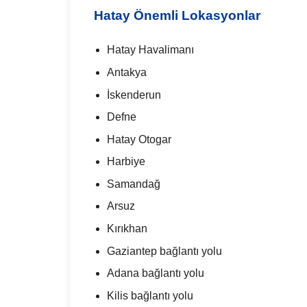
Hatay Önemli Lokasyonlar
Hatay Havalimanı
Antakya
İskenderun
Defne
Hatay Otogar
Harbiye
Samandağ
Arsuz
Kırıkhan
Gaziantep bağlantı yolu
Adana bağlantı yolu
Kilis bağlantı yolu