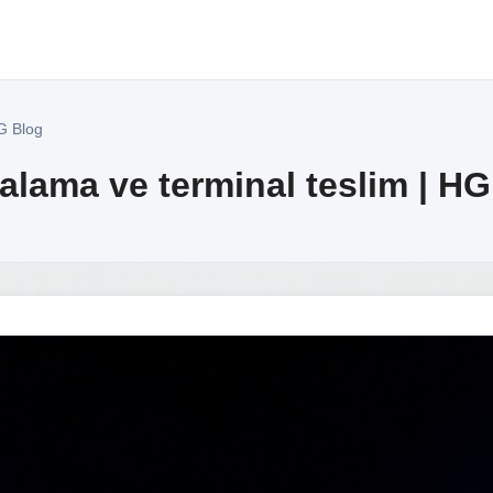
HG Blog
alama ve terminal teslim | H