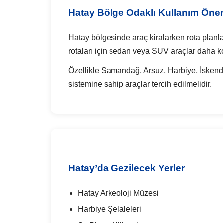
Hatay Bölge Odaklı Kullanım Öneri
Hatay bölgesinde araç kiralarken rota planlam
rotaları için sedan veya SUV araçlar daha kon
Özellikle Samandağ, Arsuz, Harbiye, İskend
sistemine sahip araçlar tercih edilmelidir.
Hatay’da Gezilecek Yerler
Hatay Arkeoloji Müzesi
Harbiye Şelaleleri