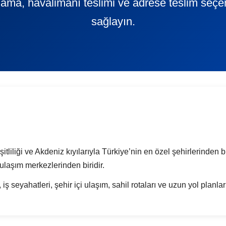
ralama, havalimanı teslimi ve adrese teslim seçe
sağlayın.
eşitliliği ve Akdeniz kıyılarıyla Türkiye’nin en özel şehirlerinden
ulaşım merkezlerinden biridir.
 iş seyahatleri, şehir içi ulaşım, sahil rotaları ve uzun yol planla