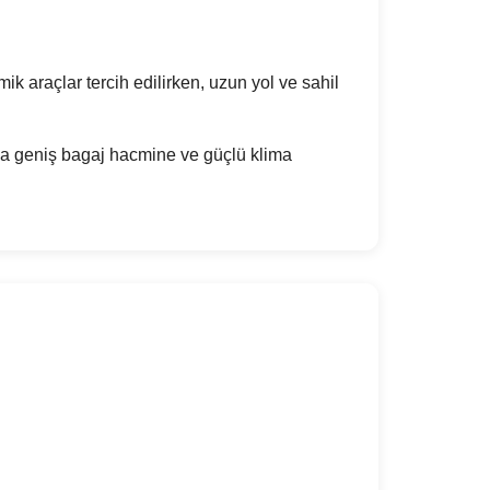
k araçlar tercih edilirken, uzun yol ve sahil
sa geniş bagaj hacmine ve güçlü klima