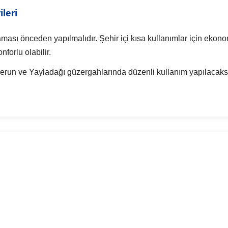
leri
ası önceden yapılmalıdır. Şehir içi kısa kullanımlar için ekonomi
forlu olabilir.
erun ve Yayladağı güzergahlarında düzenli kullanım yapılacak