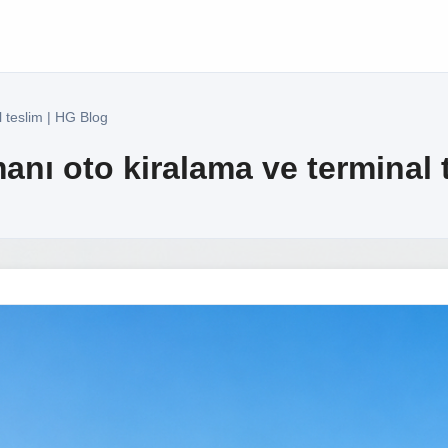
 teslim | HG Blog
ı oto kiralama ve terminal t