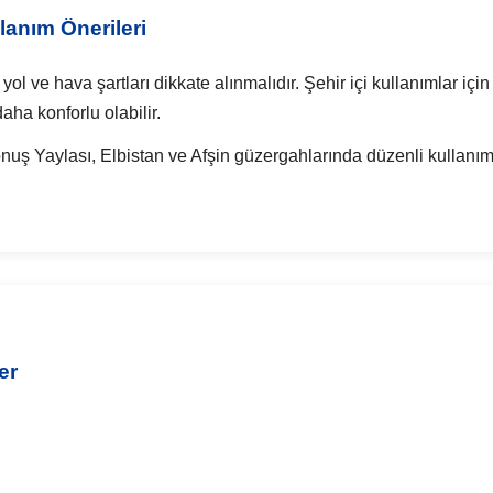
anım Önerileri
ve hava şartları dikkate alınmalıdır. Şehir içi kullanımlar için
aha konforlu olabilir.
nuş Yaylası, Elbistan ve Afşin güzergahlarında düzenli kullanı
er