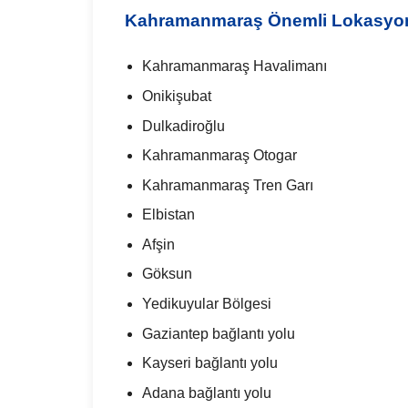
Kahramanmaraş Önemli Lokasyon
Kahramanmaraş Havalimanı
Onikişubat
Dulkadiroğlu
Kahramanmaraş Otogar
Kahramanmaraş Tren Garı
Elbistan
Afşin
Göksun
Yedikuyular Bölgesi
Gaziantep bağlantı yolu
Kayseri bağlantı yolu
Adana bağlantı yolu