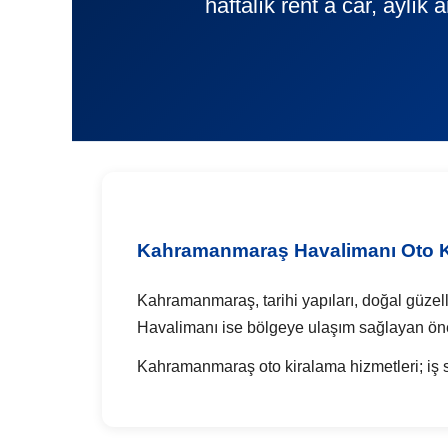
haftalık rent a car, aylık
Kahramanmaraş Havalimanı Oto K
Kahramanmaraş, tarihi yapıları, doğal güzell
Havalimanı ise bölgeye ulaşım sağlayan öne
Kahramanmaraş oto kiralama hizmetleri; iş sey