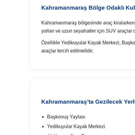
Kahramanmaraş Bölge Odaklı Kull
Kahramanmaraş bölgesinde araç kiralarken yol 
yolları ve uzun seyahatler için SUV araçlar d
Özellikle Yedikuyular Kayak Merkezi, Başko
araçlar tercih edilmelidir.
Kahramanmaraş’ta Gezilecek Yerl
Başkonuş Yaylası
Yedikuyular Kayak Merkezi