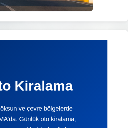
o Kiralama
Göksun ve çevre bölgelerde
A’da. Günlük oto kiralama,