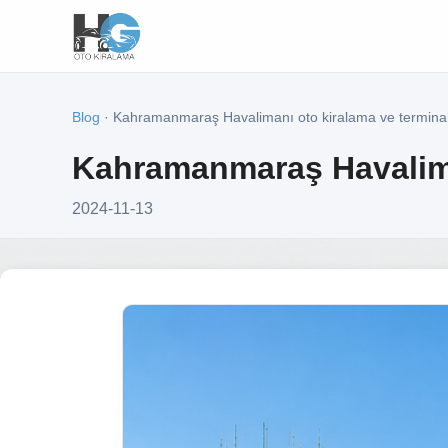
Blog
· Kahramanmaraş Havalimanı oto kiralama ve terminal
Kahramanmaraş Havaliman
2024-11-13