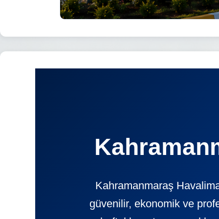
Kahramanm
Kahramanmaraş Havalimanı,
güvenilir, ekonomik ve pr