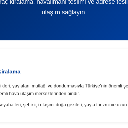
 araç kiralama, havalimanı teslimi ve adrese tes
ulaşım sağlayın.
iralama
ikleri, yaylaları, mutfağı ve dondurmasıyla Türkiye’nin önemli 
mli hava ulaşım merkezlerinden biridir.
ahatleri, şehir içi ulaşım, doğa gezileri, yayla turizmi ve uzun y