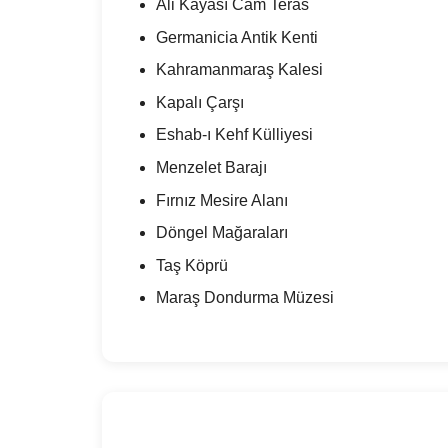
Ali Kayası Cam Teras
Germanicia Antik Kenti
Kahramanmaraş Kalesi
Kapalı Çarşı
Eshab-ı Kehf Külliyesi
Menzelet Barajı
Fırnız Mesire Alanı
Döngel Mağaraları
Taş Köprü
Maraş Dondurma Müzesi