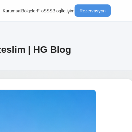
Kurumsal
Bölgeler
Filo
SSS
Blog
İletişim
Rezervasyon
eslim | HG Blog