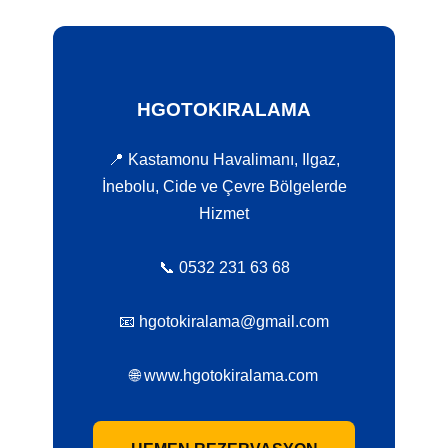
HGOTOKIRALAMA
📍 Kastamonu Havalimanı, Ilgaz,
İnebolu, Cide ve Çevre Bölgelerde
Hizmet
📞 0532 231 63 68
📧 hgotokiralama@gmail.com
🌐 www.hgotokiralama.com