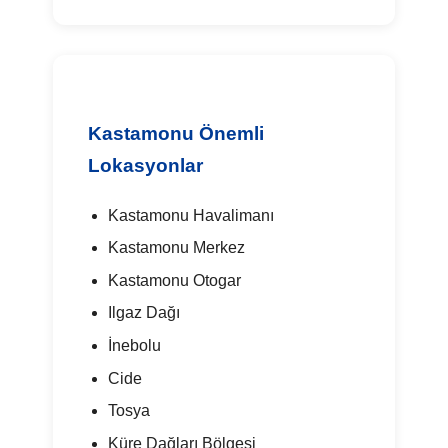
Kastamonu Önemli
Lokasyonlar
Kastamonu Havalimanı
Kastamonu Merkez
Kastamonu Otogar
Ilgaz Dağı
İnebolu
Cide
Tosya
Küre Dağları Bölgesi