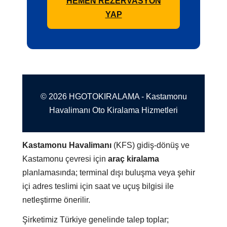
HEMEN REZERVASYON
YAP
© 2026 HGOTOKIRALAMA - Kastamonu
Havalimanı Oto Kiralama Hizmetleri
Kastamonu Havalimanı
(KFS) gidiş-dönüş ve
Kastamonu çevresi için
araç kiralama
planlamasında; terminal dışı buluşma veya şehir
içi adres teslimi için saat ve uçuş bilgisi ile
netleştirme önerilir.
Şirketimiz Türkiye genelinde talep toplar;