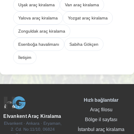
Uşak araç kiralama
Van araç kiralama
Yalova araç kiralama
Yozgat araç kiralama
Zonguldak araç kiralama
Esenboğa havalimanı
Sabiha Gökçen
İletişim
Hızlı bağlantılar
Araç filosu
Elvankent Araç Kiralama
Bölge il sayfası
Elvankent · Ankara · Eryaman,
İstanbul araç kiralama
2. Cd. No:11/10, 06824