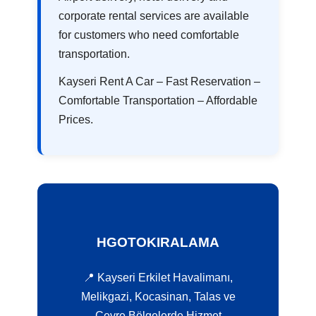
corporate rental services are available
for customers who need comfortable
transportation.
Kayseri Rent A Car – Fast Reservation –
Comfortable Transportation – Affordable
Prices.
HGOTOKIRALAMA
📍 Kayseri Erkilet Havalimanı,
Melikgazi, Kocasinan, Talas ve
Çevre Bölgelerde Hizmet