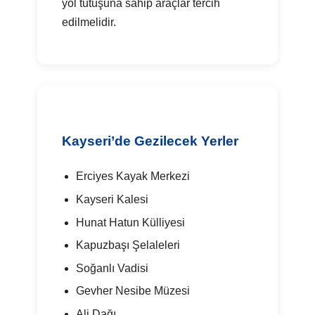
yol tutuşuna sahip araçlar tercih
edilmelidir.
Kayseri’de Gezilecek Yerler
Erciyes Kayak Merkezi
Kayseri Kalesi
Hunat Hatun Külliyesi
Kapuzbaşı Şelaleleri
Soğanlı Vadisi
Gevher Nesibe Müzesi
Ali Dağı