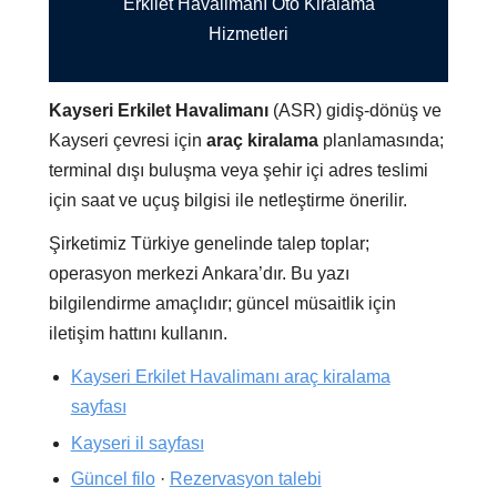
Erkilet Havalimanı Oto Kiralama
Hizmetleri
Kayseri Erkilet Havalimanı
(ASR) gidiş-dönüş ve
Kayseri çevresi için
araç kiralama
planlamasında;
terminal dışı buluşma veya şehir içi adres teslimi
için saat ve uçuş bilgisi ile netleştirme önerilir.
Şirketimiz Türkiye genelinde talep toplar;
operasyon merkezi Ankara’dır. Bu yazı
bilgilendirme amaçlıdır; güncel müsaitlik için
iletişim hattını kullanın.
Kayseri Erkilet Havalimanı araç kiralama
sayfası
Kayseri il sayfası
Güncel filo
·
Rezervasyon talebi