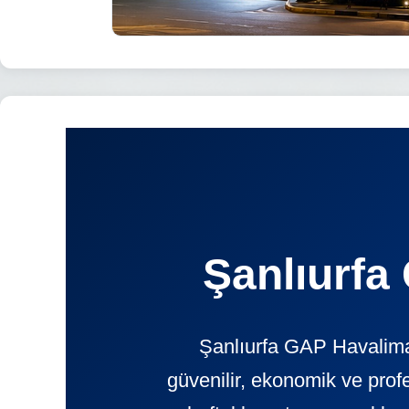
Şanlıurfa
Şanlıurfa GAP Havaliman
güvenilir, ekonomik ve pr