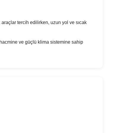
araçlar tercih edilirken, uzun yol ve sıcak
j hacmine ve güçlü klima sistemine sahip