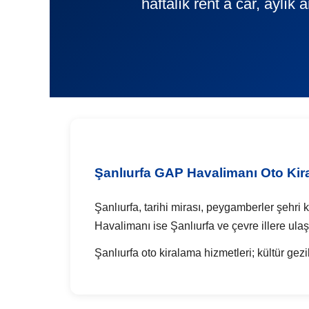
haftalık rent a car, aylık
Şanlıurfa GAP Havalimanı Oto Ki
Şanlıurfa, tarihi mirası, peygamberler şehri 
Havalimanı ise Şanlıurfa ve çevre illere ul
Şanlıurfa oto kiralama hizmetleri; kültür gezil