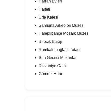
Harran Evleri
Halfeti
Urfa Kalesi
Şanlıurfa Arkeoloji Müzesi
Haleplibahçe Mozaik Müzesi
Birecik Barajı
Rumkale bağlantı rotası
Sıra Gecesi Mekanları
Rızvaniye Camii
Gümrük Hanı