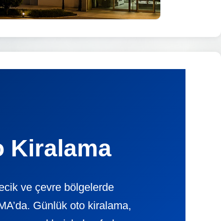
o Kiralama
ecik ve çevre bölgelerde
A’da. Günlük oto kiralama,