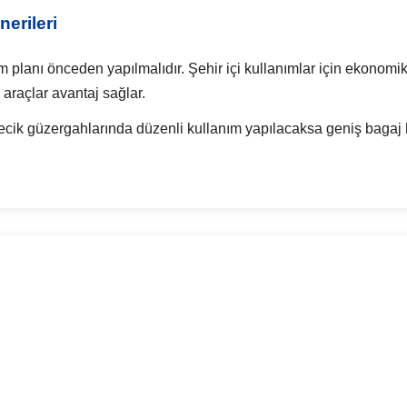
erileri
 planı önceden yapılmalıdır. Şehir içi kullanımlar için ekonomik 
araçlar avantaj sağlar.
irecik güzergahlarında düzenli kullanım yapılacaksa geniş baga