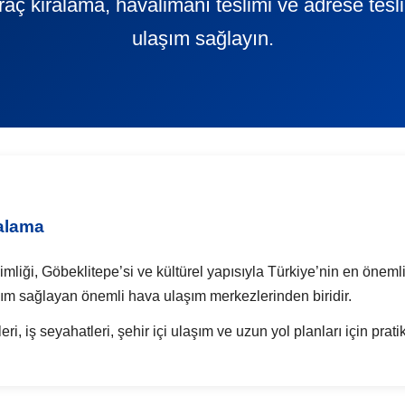
 araç kiralama, havalimanı teslimi ve adrese tes
ulaşım sağlayın.
ralama
kimliği, Göbeklitepe’si ve kültürel yapısıyla Türkiye’nin en önemli
aşım sağlayan önemli hava ulaşım merkezlerinden biridir.
eri, iş seyahatleri, şehir içi ulaşım ve uzun yol planları için prat