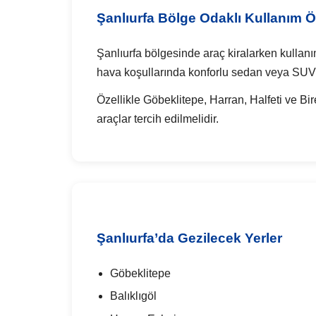
Şanlıurfa Bölge Odaklı Kullanım Ön
Şanlıurfa bölgesinde araç kiralarken kullanım
hava koşullarında konforlu sedan veya SUV 
Özellikle Göbeklitepe, Harran, Halfeti ve B
araçlar tercih edilmelidir.
Şanlıurfa’da Gezilecek Yerler
Göbeklitepe
Balıklıgöl