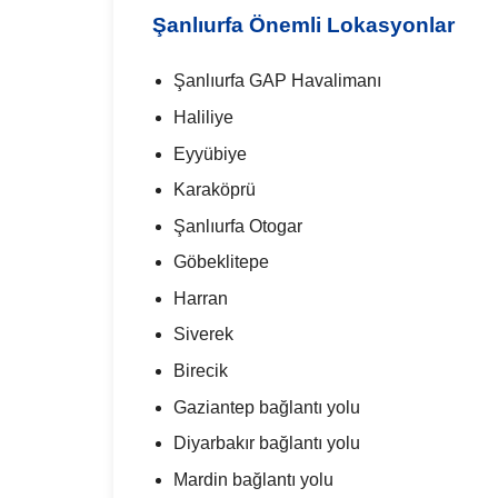
Şanlıurfa Önemli Lokasyonlar
Şanlıurfa GAP Havalimanı
Haliliye
Eyyübiye
Karaköprü
Şanlıurfa Otogar
Göbeklitepe
Harran
Siverek
Birecik
Gaziantep bağlantı yolu
Diyarbakır bağlantı yolu
Mardin bağlantı yolu