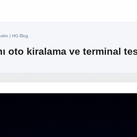
eslim | HG Blog
 oto kiralama ve terminal te