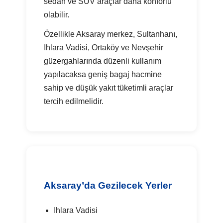
sedan ve SUV araçlar daha konforlu
olabilir.
Özellikle Aksaray merkez, Sultanhanı,
Ihlara Vadisi, Ortaköy ve Nevşehir
güzergahlarında düzenli kullanım
yapılacaksa geniş bagaj hacmine
sahip ve düşük yakıt tüketimli araçlar
tercih edilmelidir.
Aksaray’da Gezilecek Yerler
Ihlara Vadisi