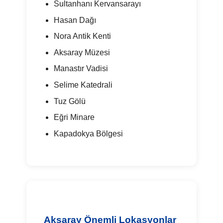
Sultanhanı Kervansarayı
Hasan Dağı
Nora Antik Kenti
Aksaray Müzesi
Manastır Vadisi
Selime Katedrali
Tuz Gölü
Eğri Minare
Kapadokya Bölgesi
Aksaray Önemli Lokasyonlar