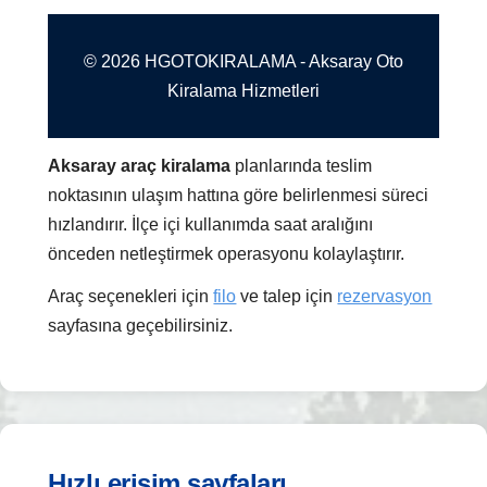
© 2026 HGOTOKIRALAMA - Aksaray Oto
Kiralama Hizmetleri
Aksaray araç kiralama
planlarında teslim
noktasının ulaşım hattına göre belirlenmesi süreci
hızlandırır. İlçe içi kullanımda saat aralığını
önceden netleştirmek operasyonu kolaylaştırır.
Araç seçenekleri için
filo
ve talep için
rezervasyon
sayfasına geçebilirsiniz.
Hızlı erişim sayfaları