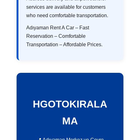
services are available for customers
who need comfortable transportation.
Adıyaman Rent A Car – Fast
Reservation – Comfortable
Transportation – Affordable Prices.
HGOTOKIRALA
MA
📍 Adıyaman Merkez ve Çevre