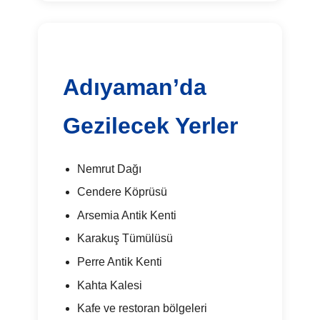
Adıyaman’da
Gezilecek Yerler
Nemrut Dağı
Cendere Köprüsü
Arsemia Antik Kenti
Karakuş Tümülüsü
Perre Antik Kenti
Kahta Kalesi
Kafe ve restoran bölgeleri