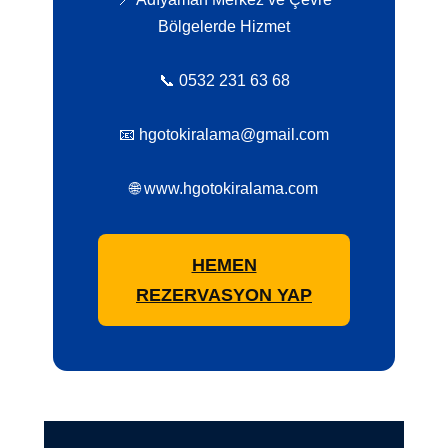
Bölgelerde Hizmet
📞 0532 231 63 68
📧 hgotokiralama@gmail.com
🌐 www.hgotokiralama.com
HEMEN
REZERVASYON YAP