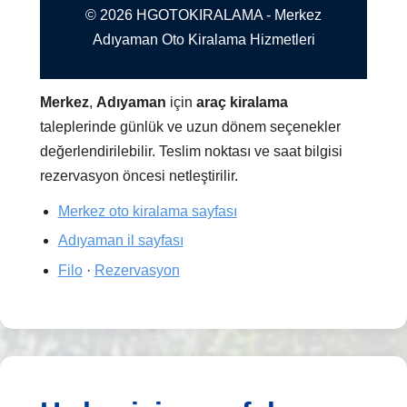
© 2026 HGOTOKIRALAMA - Merkez
Adıyaman Oto Kiralama Hizmetleri
Merkez
,
Adıyaman
için
araç kiralama
taleplerinde günlük ve uzun dönem seçenekler
değerlendirilebilir. Teslim noktası ve saat bilgisi
rezervasyon öncesi netleştirilir.
Merkez oto kiralama sayfası
Adıyaman il sayfası
Filo
·
Rezervasyon