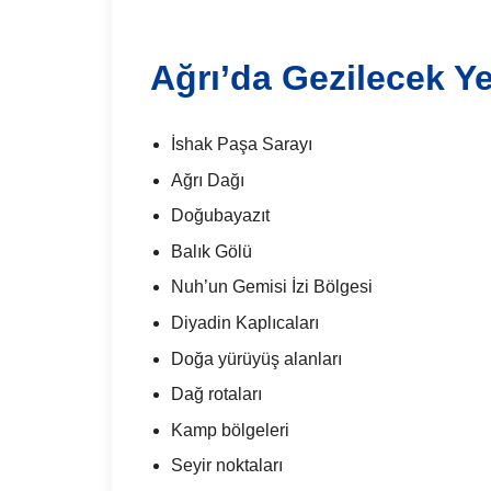
Ağrı’da Gezilecek Ye
İshak Paşa Sarayı
Ağrı Dağı
Doğubayazıt
Balık Gölü
Nuh’un Gemisi İzi Bölgesi
Diyadin Kaplıcaları
Doğa yürüyüş alanları
Dağ rotaları
Kamp bölgeleri
Seyir noktaları