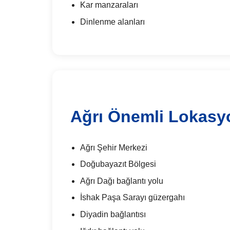
Kar manzaraları
Dinlenme alanları
Ağrı Önemli Lokasy
Ağrı Şehir Merkezi
Doğubayazıt Bölgesi
Ağrı Dağı bağlantı yolu
İshak Paşa Sarayı güzergahı
Diyadin bağlantısı