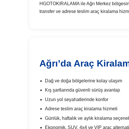
HGOTOKIRALAMA ile Ağrı Merkez bölgesinde g
transfer ve adrese teslim araç kiralama hizme
Ağrı’da Araç Kirala
Dağ ve doğa bölgelerine kolay ulaşım
Kış şartlarında güvenli sürüş avantajı
Uzun yol seyahatlerinde konfor
Adrese teslim araç kiralama hizmeti
Günlük, haftalık ve aylık kiralama seçenek
Ekonomik, SUV, 4x4 ve VIP araç alternatif