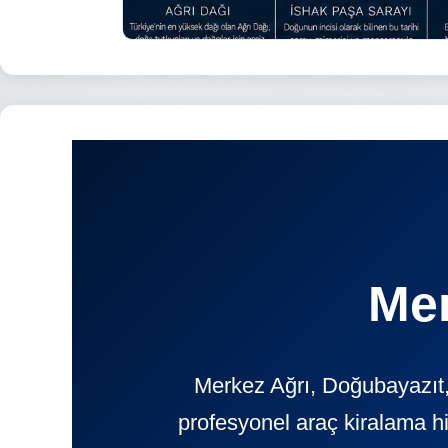
Mer
Merkez Ağrı, Doğubayazıt,
profesyonel araç kiralama h