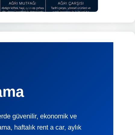
lama
rde güvenilir, ekonomik ve
, haftalık rent a car, aylık