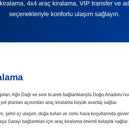
kiralama, 4x4 araç kiralama, VIP transfer ve ad
seçenekleriyle konforlu ulaşım sağlayın.
alama
ıları, Ağrı Dağı ve sınır ticareti bağlantılarıyla Doğu Anadolu’nun
 yol planları açısından araç kiralama büyük avantaj sağlar.
m, şehir içi ulaşım, doğa turları ve zorlu hava koşullarında güven
şa Sarayı bağlantıları için araç kiralama önemli kolaylık sağlar.