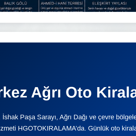
kez Ağrı Oto Kira
 İshak Paşa Sarayı, Ağrı Dağı ve çevre bölgele
izmeti HGOTOKIRALAMA’da. Günlük oto kiralama