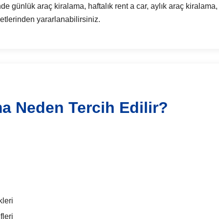
ünlük araç kiralama, haftalık rent a car, aylık araç kiralama,
tlerinden yararlanabilirsiniz.
ma Neden Tercih Edilir?
leri
leri