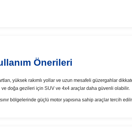
llanım Önerileri
tları, yüksek rakımlı yollar ve uzun mesafeli güzergahlar dikkate 
ı ve doğa gezileri için SUV ve 4x4 araçlar daha güvenli olabilir.
sınır bölgelerinde güçlü motor yapısına sahip araçlar tercih edilm