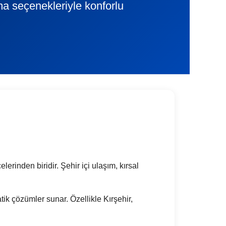
ama seçenekleriyle konforlu
rinden biridir. Şehir içi ulaşım, kırsal
atik çözümler sunar. Özellikle Kırşehir,