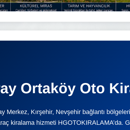
ay Ortaköy Oto Ki
 Merkez, Kırşehir, Nevşehir bağlantı bölgeleri
araç kiralama hizmeti HGOTOKIRALAMA’da. Günl