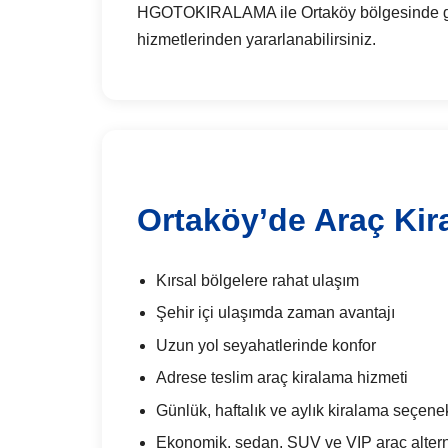
HGOTOKIRALAMA ile Ortaköy bölgesinde günlük
hizmetlerinden yararlanabilirsiniz.
Ortaköy’de Araç Kir
Kırsal bölgelere rahat ulaşım
Şehir içi ulaşımda zaman avantajı
Uzun yol seyahatlerinde konfor
Adrese teslim araç kiralama hizmeti
Günlük, haftalık ve aylık kiralama seçenek
Ekonomik, sedan, SUV ve VIP araç alterna