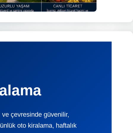
ralama
 ve çevresinde güvenilir,
ük oto kiralama, haftalık