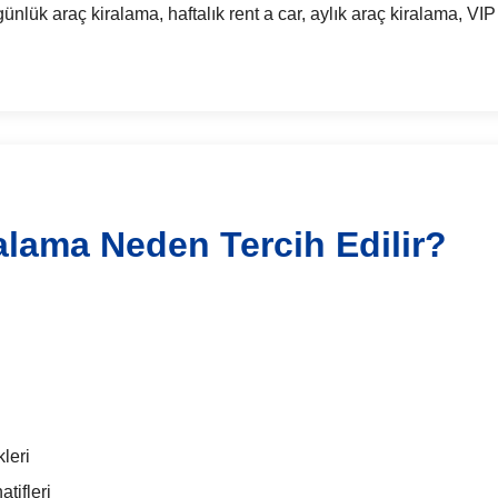
 araç kiralama, haftalık rent a car, aylık araç kiralama, VIP 
alama Neden Tercih Edilir?
leri
tifleri