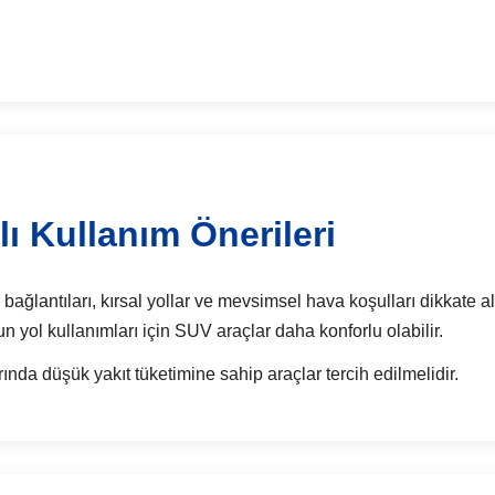
ı Kullanım Önerileri
ağlantıları, kırsal yollar ve mevsimsel hava koşulları dikkate al
zun yol kullanımları için SUV araçlar daha konforlu olabilir.
rında düşük yakıt tüketimine sahip araçlar tercih edilmelidir.