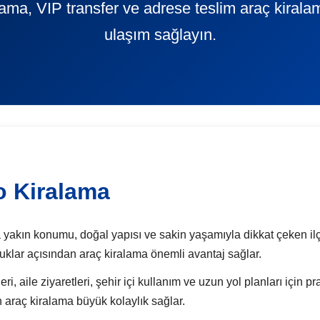
alama, VIP transfer ve adrese teslim araç kiral
ulaşım sağlayın.
o Kiralama
yakın konumu, doğal yapısı ve sakin yaşamıyla dikkat çeken ilçele
luklar açısından araç kiralama önemli avantaj sağlar.
i, aile ziyaretleri, şehir içi kullanım ve uzun yol planları için pr
 araç kiralama büyük kolaylık sağlar.