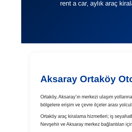
rent a car, aylık araç kir
Aksaray Ortaköy Ot
Ortaköy, Aksaray’ın merkezi ulaşım yollarına 
bölgelere erişim ve çevre ilçeler arası yolcu
Ortaköy araç kiralama hizmetleri; iş seyahatler
Nevşehir ve Aksaray merkez bağlantıları için