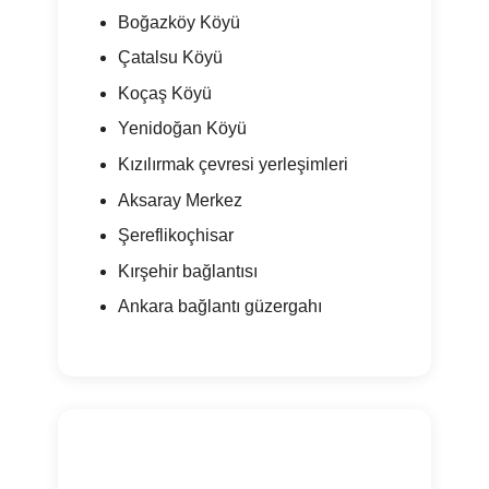
Boğazköy Köyü
Çatalsu Köyü
Koçaş Köyü
Yenidoğan Köyü
Kızılırmak çevresi yerleşimleri
Aksaray Merkez
Şereflikoçhisar
Kırşehir bağlantısı
Ankara bağlantı güzergahı