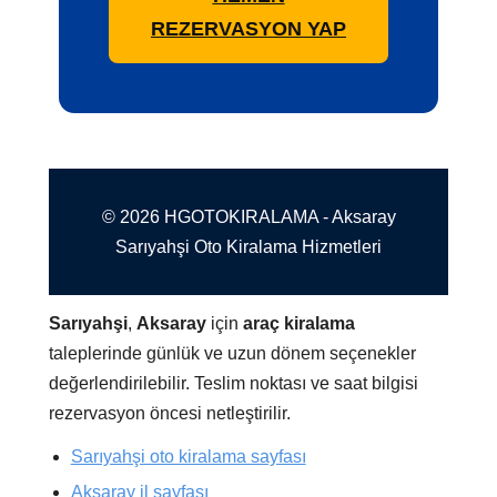
REZERVASYON YAP
© 2026 HGOTOKIRALAMA - Aksaray
Sarıyahşi Oto Kiralama Hizmetleri
Sarıyahşi
,
Aksaray
için
araç kiralama
taleplerinde günlük ve uzun dönem seçenekler
değerlendirilebilir. Teslim noktası ve saat bilgisi
rezervasyon öncesi netleştirilir.
Sarıyahşi oto kiralama sayfası
Aksaray il sayfası