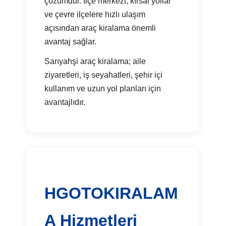
çözümdür. İlçe merkezi, kırsal yollar
ve çevre ilçelere hızlı ulaşım
açısından araç kiralama önemli
avantaj sağlar.
Sarıyahşi araç kiralama; aile
ziyaretleri, iş seyahatleri, şehir içi
kullanım ve uzun yol planları için
avantajlıdır.
HGOTOKIRALAM
A Hizmetleri