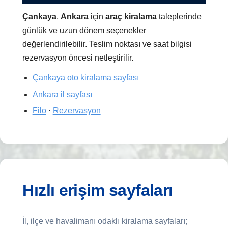
Çankaya
,
Ankara
için
araç kiralama
taleplerinde
günlük ve uzun dönem seçenekler
değerlendirilebilir. Teslim noktası ve saat bilgisi
rezervasyon öncesi netleştirilir.
Çankaya oto kiralama sayfası
Ankara il sayfası
Filo
·
Rezervasyon
Hızlı erişim sayfaları
İl, ilçe ve havalimanı odaklı kiralama sayfaları;