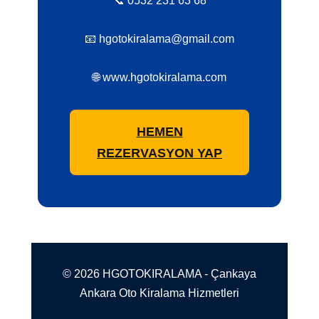
📞 0532 231 63 68
📧 hgotokiralama@gmail.com
🌐 www.hgotokiralama.com
HEMEN
REZERVASYON YAP
© 2026 HGOTOKIRALAMA - Çankaya
Ankara Oto Kiralama Hizmetleri