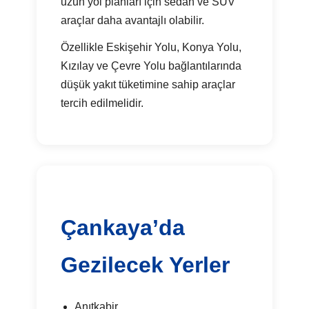
uzun yol planları için sedan ve SUV
araçlar daha avantajlı olabilir.
Özellikle Eskişehir Yolu, Konya Yolu,
Kızılay ve Çevre Yolu bağlantılarında
düşük yakıt tüketimine sahip araçlar
tercih edilmelidir.
Çankaya’da
Gezilecek Yerler
Anıtkabir