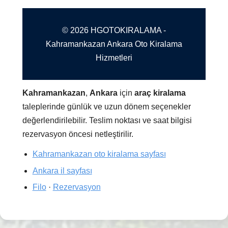
© 2026 HGOTOKIRALAMA -
Kahramankazan Ankara Oto Kiralama
Hizmetleri
Kahramankazan
,
Ankara
için
araç kiralama
taleplerinde günlük ve uzun dönem seçenekler
değerlendirilebilir. Teslim noktası ve saat bilgisi
rezervasyon öncesi netleştirilir.
Kahramankazan oto kiralama sayfası
Ankara il sayfası
Filo
·
Rezervasyon