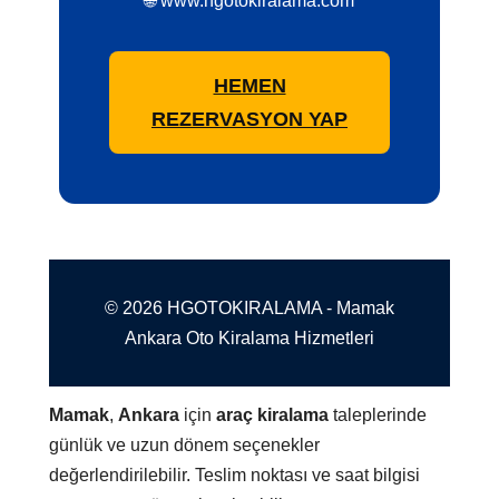
🌐 www.hgotokiralama.com
HEMEN
REZERVASYON YAP
© 2026 HGOTOKIRALAMA - Mamak
Ankara Oto Kiralama Hizmetleri
Mamak
,
Ankara
için
araç kiralama
taleplerinde
günlük ve uzun dönem seçenekler
değerlendirilebilir. Teslim noktası ve saat bilgisi