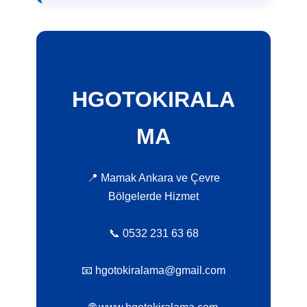
HGOTOKIRALA
MA
📍 Mamak Ankara ve Çevre
Bölgelerde Hizmet
📞 0532 231 63 68
📧 hgotokiralama@gmail.com