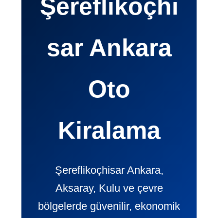
Şereflikoçhi
sar Ankara
Oto
Kiralama
Şereflikoçhisar Ankara,
Aksaray, Kulu ve çevre
bölgelerde güvenilir, ekonomik