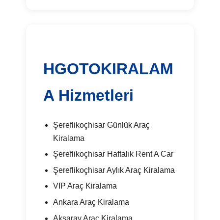
HGOTOKIRALAM
A Hizmetleri
Şereflikoçhisar Günlük Araç
Kiralama
Şereflikoçhisar Haftalık Rent A Car
Şereflikoçhisar Aylık Araç Kiralama
VIP Araç Kiralama
Ankara Araç Kiralama
Aksaray Araç Kiralama