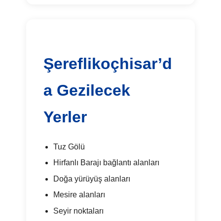
Şereflikoçhisar’d
a Gezilecek
Yerler
Tuz Gölü
Hirfanlı Barajı bağlantı alanları
Doğa yürüyüş alanları
Mesire alanları
Seyir noktaları