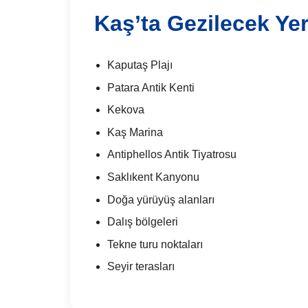
Kaş’ta Gezilecek Yer
Kaputaş Plajı
Patara Antik Kenti
Kekova
Kaş Marina
Antiphellos Antik Tiyatrosu
Saklıkent Kanyonu
Doğa yürüyüş alanları
Dalış bölgeleri
Tekne turu noktaları
Seyir terasları