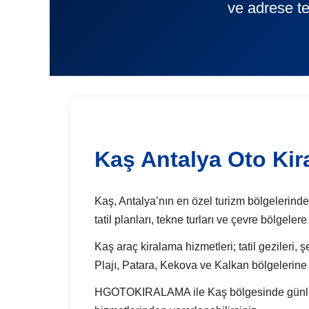
ve adrese te
Kaş Antalya Oto Ki
Kaş, Antalya’nın en özel turizm bölgelerinden
tatil planları, tekne turları ve çevre bölgel
Kaş araç kiralama hizmetleri; tatil gezileri, 
Plajı, Patara, Kekova ve Kalkan bölgelerine 
HGOTOKIRALAMA ile Kaş bölgesinde günlük ara