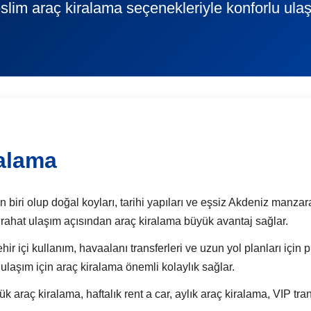
slim araç kiralama seçenekleriyle konforlu ula
ralama
 biri olup doğal koyları, tarihi yapıları ve eşsiz Akdeniz manzara
ere rahat ulaşım açısından araç kiralama büyük avantaj sağlar.
şehir içi kullanım, havaalanı transferleri ve uzun yol planları içi
ulaşım için araç kiralama önemli kolaylık sağlar.
ç kiralama, haftalık rent a car, aylık araç kiralama, VIP tran