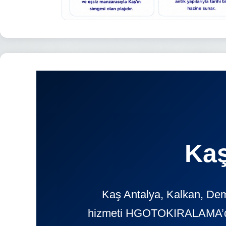
Kaş
Kaş Antalya, Kalkan, Dem
hizmeti HGOTOKIRALAMA’da. G