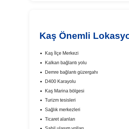
Kaş Önemli Lokasyo
Kaş İlçe Merkezi
Kalkan bağlantı yolu
Demre bağlantı güzergahı
D400 Karayolu
Kaş Marina bölgesi
Turizm tesisleri
Sağlık merkezleri
Ticaret alanları
Sahil ulaşım yolları