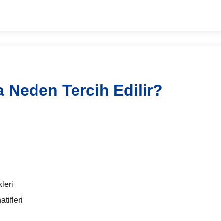
a Neden Tercih Edilir?
leri
tifleri