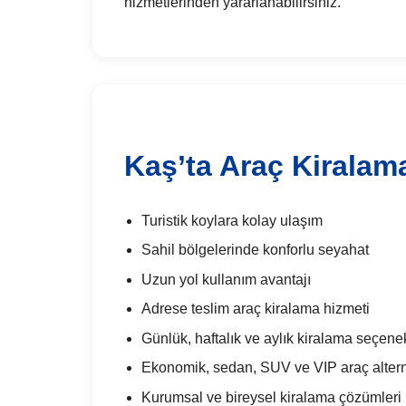
hizmetlerinden yararlanabilirsiniz.
Kaş’ta Araç Kiralam
Turistik koylara kolay ulaşım
Sahil bölgelerinde konforlu seyahat
Uzun yol kullanım avantajı
Adrese teslim araç kiralama hizmeti
Günlük, haftalık ve aylık kiralama seçenek
Ekonomik, sedan, SUV ve VIP araç alterna
Kurumsal ve bireysel kiralama çözümleri