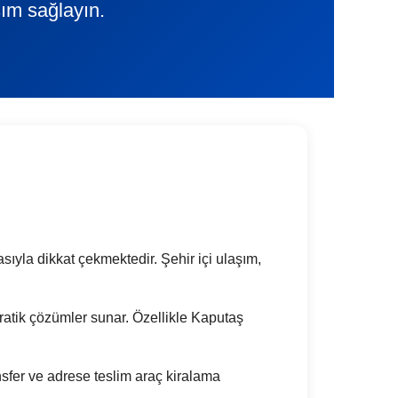
şım sağlayın.
sıyla dikkat çekmektedir. Şehir içi ulaşım,
n pratik çözümler sunar. Özellikle Kaputaş
sfer ve adrese teslim araç kiralama