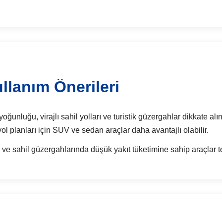
llanım Önerileri
unluğu, virajlı sahil yolları ve turistik güzergahlar dikkate alın
n yol planları için SUV ve sedan araçlar daha avantajlı olabilir.
 ve sahil güzergahlarında düşük yakıt tüketimine sahip araçlar te