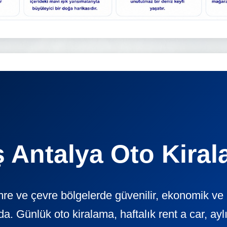
 Antalya Oto Kira
re ve çevre bölgelerde güvenilir, ekonomik ve 
ünlük oto kiralama, haftalık rent a car, aylık