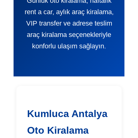
Günlük oto kiralama, haftalık
rent a car, aylık araç kiralama,
VIP transfer ve adrese teslim
araç kiralama seçenekleriyle
konforlu ulaşım sağlayın.
Kumluca Antalya
Oto Kiralama