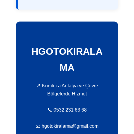
HGOTOKIRALA
MA
📍 Kumluca Antalya ve Çevre
Bölgelerde Hizmet
📞 0532 231 63 68
📧 hgotokiralama@gmail.com