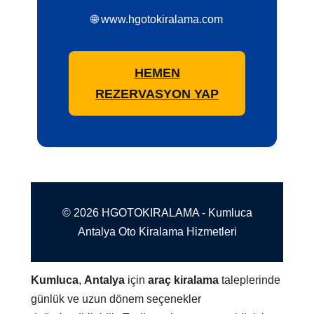
🌐 www.hgotokiralama.com
HEMEN
REZERVASYON YAP
© 2026 HGOTOKIRALAMA - Kumluca
Antalya Oto Kiralama Hizmetleri
Kumluca
,
Antalya
için
araç kiralama
taleplerinde
günlük ve uzun dönem seçenekler