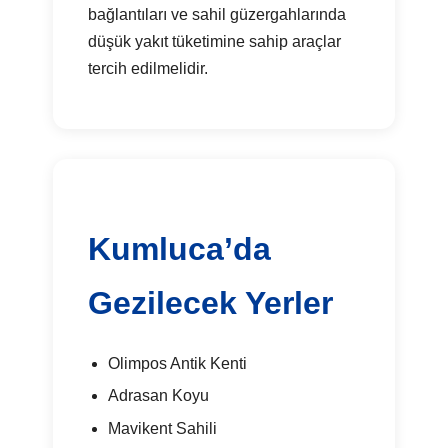
bağlantıları ve sahil güzergahlarında
düşük yakıt tüketimine sahip araçlar
tercih edilmelidir.
Kumluca’da
Gezilecek Yerler
Olimpos Antik Kenti
Adrasan Koyu
Mavikent Sahili