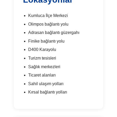
Kumluca İlçe Merkezi
Olimpos bağlantı yolu
Adrasan bağlantı güzergahı
Finike bağlantı yolu
D400 Karayolu
Turizm tesisleri
Sağlık merkezleri
Ticaret alanları
Sahil ulaşım yolları
Kırsal bağlantı yolları