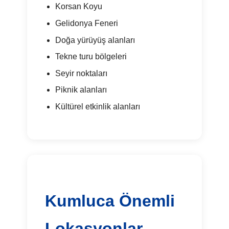
Korsan Koyu
Gelidonya Feneri
Doğa yürüyüş alanları
Tekne turu bölgeleri
Seyir noktaları
Piknik alanları
Kültürel etkinlik alanları
Kumluca Önemli
Lokasyonlar