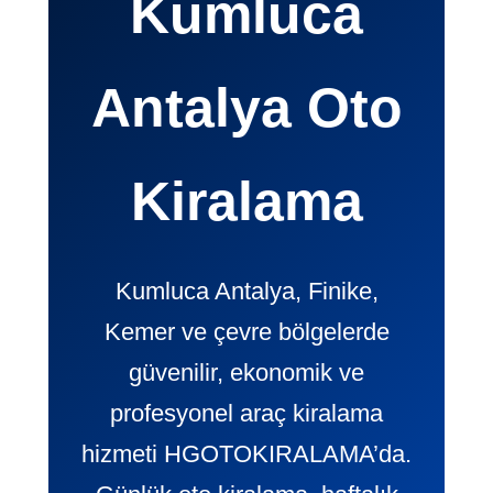
Kumluca
Antalya Oto
Kiralama
Kumluca Antalya, Finike,
Kemer ve çevre bölgelerde
güvenilir, ekonomik ve
profesyonel araç kiralama
hizmeti HGOTOKIRALAMA’da.