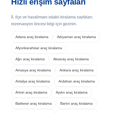
Hızlı erişim sayfaları
İl, ilçe ve havalimanı odaklı kiralama sayfaları;
rezervasyon öncesi bilgi için gezinin.
Adana araç kiralama
Adıyaman araç kiralama
Afyonkarahisar araç kiralama
Ağrı araç kiralama
Aksaray araç kiralama
Amasya araç kiralama
Ankara araç kiralama
Antalya araç kiralama
Ardahan araç kiralama
Artvin araç kiralama
Aydın araç kiralama
Balıkesir araç kiralama
Bartın araç kiralama