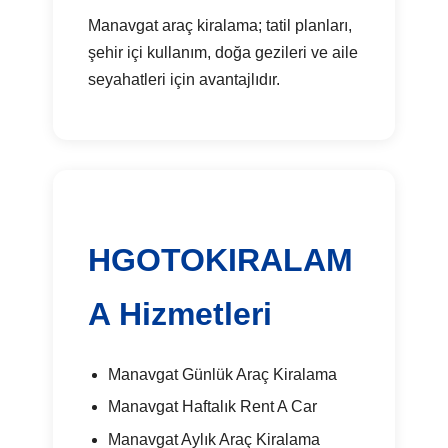
Manavgat araç kiralama; tatil planları,
şehir içi kullanım, doğa gezileri ve aile
seyahatleri için avantajlıdır.
HGOTOKIRALAM
A Hizmetleri
Manavgat Günlük Araç Kiralama
Manavgat Haftalık Rent A Car
Manavgat Aylık Araç Kiralama