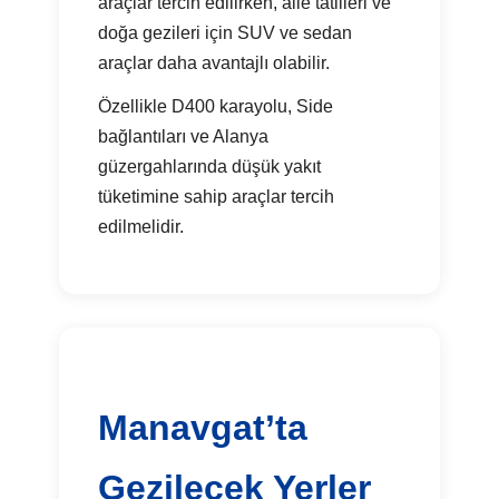
araçlar tercih edilirken, aile tatilleri ve
doğa gezileri için SUV ve sedan
araçlar daha avantajlı olabilir.
Özellikle D400 karayolu, Side
bağlantıları ve Alanya
güzergahlarında düşük yakıt
tüketimine sahip araçlar tercih
edilmelidir.
Manavgat’ta
Gezilecek Yerler