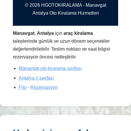
© 2026 HGOTOKIRALAMA - Manavgat
Antalya Oto Kiralama Hizmetleri
Manavgat
,
Antalya
için
araç kiralama
taleplerinde günlük ve uzun dönem seçenekler
değerlendirilebilir. Teslim noktası ve saat bilgisi
rezervasyon öncesi netleştirilir.
Manavgat oto kiralama sayfası
Antalya il sayfası
Filo
·
Rezervasyon