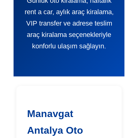
Günlük oto kiralama, haftalık
rent a car, aylık araç kiralama,
VIP transfer ve adrese teslim
araç kiralama seçenekleriyle
konforlu ulaşım sağlayın.
Manavgat
Antalya Oto