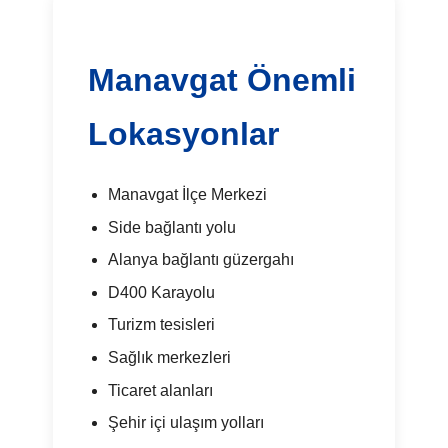
Manavgat Önemli
Lokasyonlar
Manavgat İlçe Merkezi
Side bağlantı yolu
Alanya bağlantı güzergahı
D400 Karayolu
Turizm tesisleri
Sağlık merkezleri
Ticaret alanları
Şehir içi ulaşım yolları