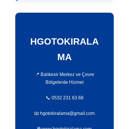
HGOTOKIRALA
MA
📍 Balıkesir Merkez ve Çevre
Bölgelerde Hizmet
📞 0532 231 63 68
📧 hgotokiralama@gmail.com
🌐 www.hgotokiralama.com