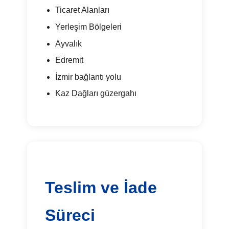
Ticaret Alanları
Yerleşim Bölgeleri
Ayvalık
Edremit
İzmir bağlantı yolu
Kaz Dağları güzergahı
Teslim ve İade
Süreci