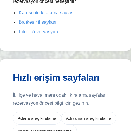
rezervasyon öncesi netleştirilir.
Karesi oto kiralama sayfası
Balıkesir il sayfası
Filo
·
Rezervasyon
Hızlı erişim sayfaları
İl, ilçe ve havalimanı odaklı kiralama sayfaları;
rezervasyon öncesi bilgi için gezinin.
Adana araç kiralama
Adıyaman araç kiralama
Afyonkarahisar araç kiralama