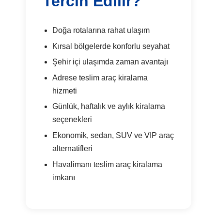
Tercih Edilir?
Doğa rotalarına rahat ulaşım
Kırsal bölgelerde konforlu seyahat
Şehir içi ulaşımda zaman avantajı
Adrese teslim araç kiralama
hizmeti
Günlük, haftalık ve aylık kiralama
seçenekleri
Ekonomik, sedan, SUV ve VIP araç
alternatifleri
Havalimanı teslim araç kiralama
imkanı