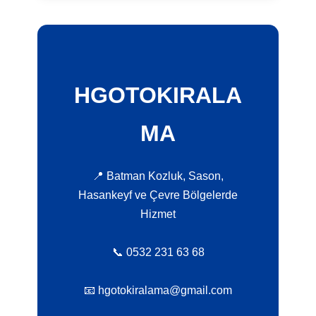
HGOTOKIRALA
MA
📍 Batman Kozluk, Sason,
Hasankeyf ve Çevre Bölgelerde
Hizmet
📞 0532 231 63 68
📧 hgotokiralama@gmail.com