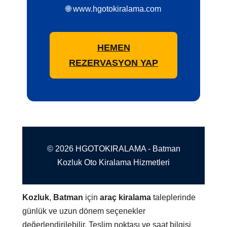
🌐 www.hgotokiralama.com
HEMEN
REZERVASYON YAP
© 2026 HGOTOKIRALAMA - Batman
Kozluk Oto Kiralama Hizmetleri
Kozluk
,
Batman
için
araç kiralama
taleplerinde
günlük ve uzun dönem seçenekler
değerlendirilebilir. Teslim noktası ve saat bilgisi