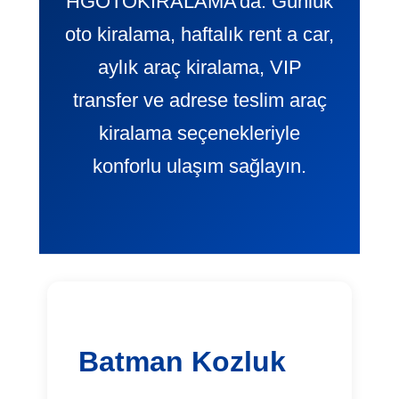
HGOTOKIRALAMA’da. Günlük
oto kiralama, haftalık rent a car,
aylık araç kiralama, VIP
transfer ve adrese teslim araç
kiralama seçenekleriyle
konforlu ulaşım sağlayın.
Batman Kozluk