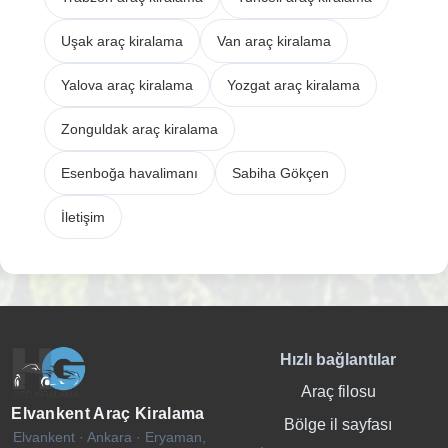
Uşak araç kiralama
Van araç kiralama
Yalova araç kiralama
Yozgat araç kiralama
Zonguldak araç kiralama
Esenboğa havalimanı
Sabiha Gökçen
İletişim
Hızlı bağlantılar
Araç filosu
Elvankent Araç Kiralama
Bölge il sayfası
Elvankent · Ankara · Eryaman,