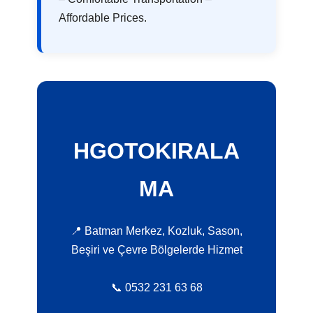
Affordable Prices.
HGOTOKIRALA
MA
📍 Batman Merkez, Kozluk, Sason,
Beşiri ve Çevre Bölgelerde Hizmet
📞 0532 231 63 68