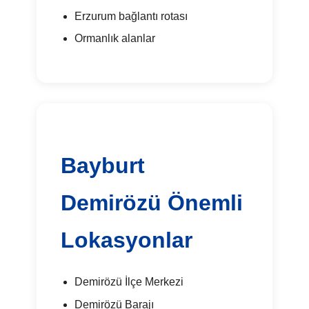
Erzurum bağlantı rotası
Ormanlık alanlar
Bayburt
Demirözü Önemli
Lokasyonlar
Demirözü İlçe Merkezi
Demirözü Barajı