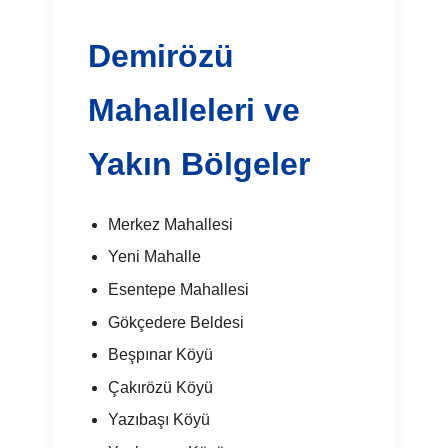
Demirözü
Mahalleleri ve
Yakın Bölgeler
Merkez Mahallesi
Yeni Mahalle
Esentepe Mahallesi
Gökçedere Beldesi
Beşpınar Köyü
Çakırözü Köyü
Yazıbaşı Köyü