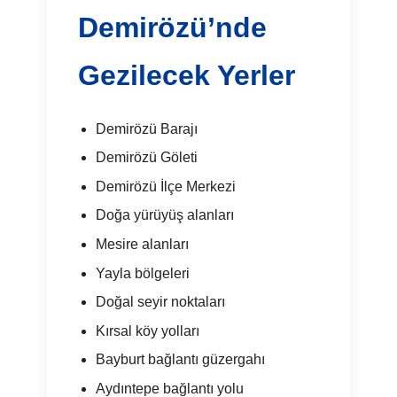
Demirözü’nde
Gezilecek Yerler
Demirözü Barajı
Demirözü Göleti
Demirözü İlçe Merkezi
Doğa yürüyüş alanları
Mesire alanları
Yayla bölgeleri
Doğal seyir noktaları
Kırsal köy yolları
Bayburt bağlantı güzergahı
Aydıntepe bağlantı yolu