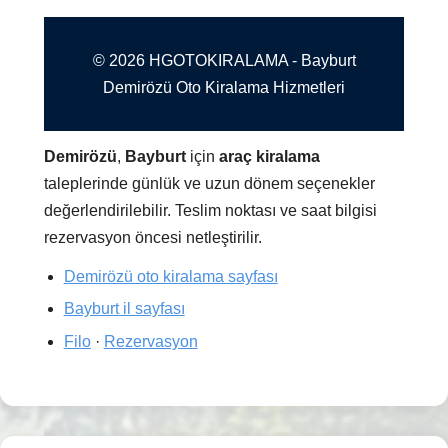
© 2026 HGOTOKIRALAMA - Bayburt
Demirözü Oto Kiralama Hizmetleri
Demirözü
,
Bayburt
için
araç kiralama
taleplerinde günlük ve uzun dönem seçenekler
değerlendirilebilir. Teslim noktası ve saat bilgisi
rezervasyon öncesi netleştirilir.
Demirözü oto kiralama sayfası
Bayburt il sayfası
Filo
·
Rezervasyon