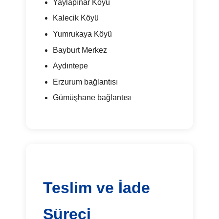
Yaylapınar Köyü
Kalecik Köyü
Yumrukaya Köyü
Bayburt Merkez
Aydıntepe
Erzurum bağlantısı
Gümüşhane bağlantısı
Teslim ve İade
Süreci