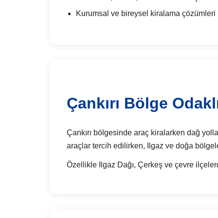
Kurumsal ve bireysel kiralama çözümleri
Çankırı Bölge Odaklı
Çankırı bölgesinde araç kiralarken dağ yollar
araçlar tercih edilirken, Ilgaz ve doğa bölgel
Özellikle Ilgaz Dağı, Çerkeş ve çevre ilçeler