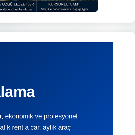
alama
ir, ekonomik ve profesyonel
k rent a car, aylık araç