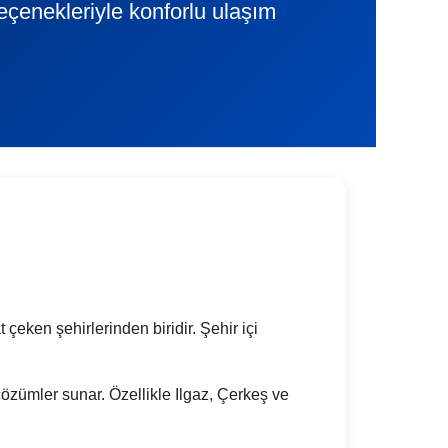
eçenekleriyle konforlu ulaşım
 çeken şehirlerinden biridir. Şehir içi
 çözümler sunar. Özellikle Ilgaz, Çerkeş ve