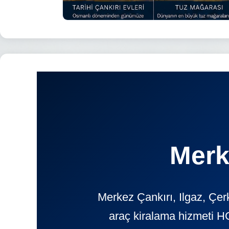
Merk
Merkez Çankırı, Ilgaz, Çer
araç kiralama hizmeti H