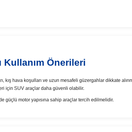
 Kullanım Önerileri
ı, kış hava koşulları ve uzun mesafeli güzergahlar dikkate alınma
eri için SUV araçlar daha güvenli olabilir.
de güçlü motor yapısına sahip araçlar tercih edilmelidir.