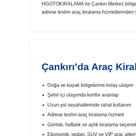
HGOTOKIRALAMA ile Çankırı Merkez bölgesind
adrese teslim araç kiralama hizmetlerinden y
Çankırı’da Araç Kir
Doğa ve kayak bölgelerine kolay ulaşım
Şehir içi ulaşımda konfor avantajı
Uzun yol seyahatlerinde rahat kullanım
Adrese teslim araç kiralama hizmeti
Günlük, haftalık ve aylık kiralama seçenek
Ekonomik, sedan, SUV ve VIP araç alterna