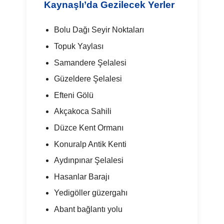
Kaynaşlı’da Gezilecek Yerler
Bolu Dağı Seyir Noktaları
Topuk Yaylası
Samandere Şelalesi
Güzeldere Şelalesi
Efteni Gölü
Akçakoca Sahili
Düzce Kent Ormanı
Konuralp Antik Kenti
Aydınpınar Şelalesi
Hasanlar Barajı
Yedigöller güzergahı
Abant bağlantı yolu