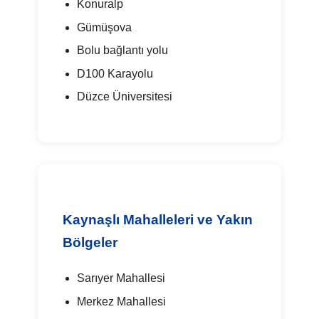
Konuralp
Gümüşova
Bolu bağlantı yolu
D100 Karayolu
Düzce Üniversitesi
Kaynaşlı Mahalleleri ve Yakın
Bölgeler
Sarıyer Mahallesi
Merkez Mahallesi