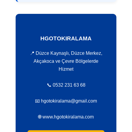
HGOTOKIRALAMA
📍 Düzce Kaynaşlı, Düzce Merkez,
Akçakoca ve Çevre Bölgelerde
Hizmet
📞 0532 231 63 68
📧 hgotokiralama@gmail.com
🌐 www.hgotokiralama.com