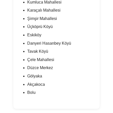
Kumluca Mahallesi
Karaçalı Mahallesi
Şimşir Mahallesi
Üçköprü Köyü
Eskiköy
Darıyeri Hasanbey Köyü
Tavak Köyü
Çele Mahallesi
Düzce Merkez
Gölyaka
Akçakoca
Bolu