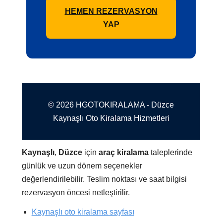
HEMEN REZERVASYON
YAP
© 2026 HGOTOKIRALAMA - Düzce
Kaynaşlı Oto Kiralama Hizmetleri
Kaynaşlı
,
Düzce
için
araç kiralama
taleplerinde
günlük ve uzun dönem seçenekler
değerlendirilebilir. Teslim noktası ve saat bilgisi
rezervasyon öncesi netleştirilir.
Kaynaşlı oto kiralama sayfası