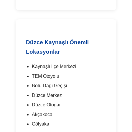
Düzce Kaynaşlı Önemli
Lokasyonlar
Kaynaşlı İlçe Merkezi
TEM Otoyolu
Bolu Dağı Geçişi
Düzce Merkez
Düzce Otogar
Akçakoca
Gölyaka