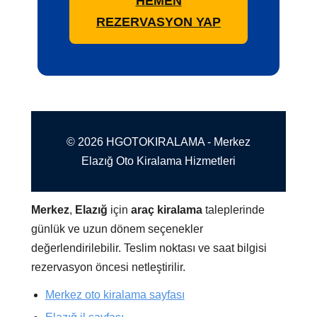
HEMEN
REZERVASYON YAP
© 2026 HGOTOKIRALAMA - Merkez
Elazığ Oto Kiralama Hizmetleri
Merkez
,
Elazığ
için
araç kiralama
taleplerinde
günlük ve uzun dönem seçenekler
değerlendirilebilir. Teslim noktası ve saat bilgisi
rezervasyon öncesi netleştirilir.
Merkez oto kiralama sayfası