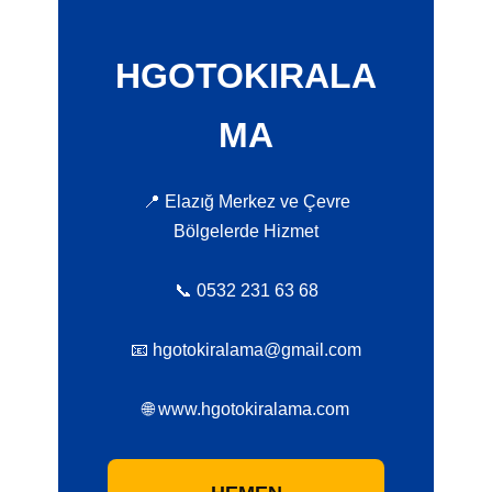
HGOTOKIRALA
MA
📍 Elazığ Merkez ve Çevre
Bölgelerde Hizmet
📞 0532 231 63 68
📧 hgotokiralama@gmail.com
🌐 www.hgotokiralama.com