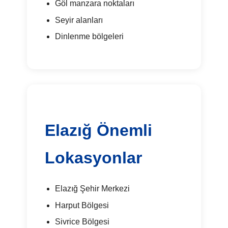
Göl manzara noktaları
Seyir alanları
Dinlenme bölgeleri
Elazığ Önemli
Lokasyonlar
Elazığ Şehir Merkezi
Harput Bölgesi
Sivrice Bölgesi