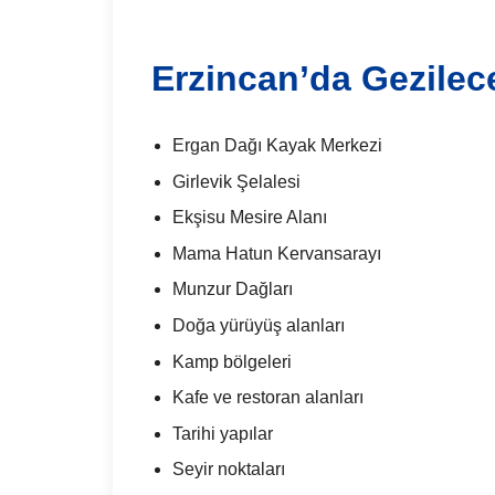
Erzincan’da Gezilece
Ergan Dağı Kayak Merkezi
Girlevik Şelalesi
Ekşisu Mesire Alanı
Mama Hatun Kervansarayı
Munzur Dağları
Doğa yürüyüş alanları
Kamp bölgeleri
Kafe ve restoran alanları
Tarihi yapılar
Seyir noktaları