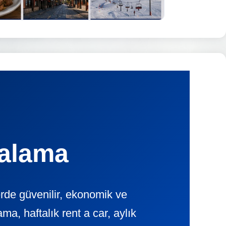
ralama
rde güvenilir, ekonomik ve
, haftalık rent a car, aylık