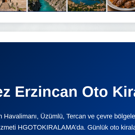
z Erzincan Oto Ki
 Havalimanı, Üzümlü, Tercan ve çevre bölgele
izmeti HGOTOKIRALAMA’da. Günlük oto kiralama