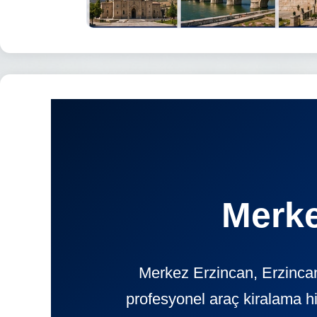
Merke
Merkez Erzincan, Erzincan
profesyonel araç kiralama h