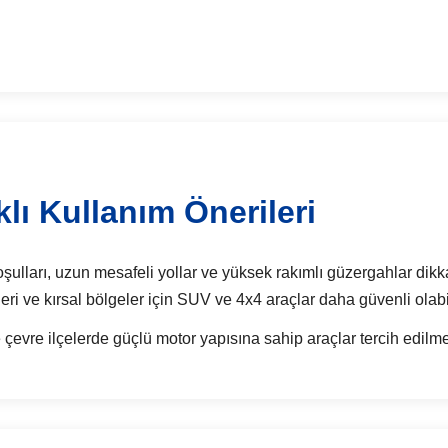
lı Kullanım Önerileri
lları, uzun mesafeli yollar ve yüksek rakımlı güzergahlar dikkate
eri ve kırsal bölgeler için SUV ve 4x4 araçlar daha güvenli olabil
çevre ilçelerde güçlü motor yapısına sahip araçlar tercih edilmel