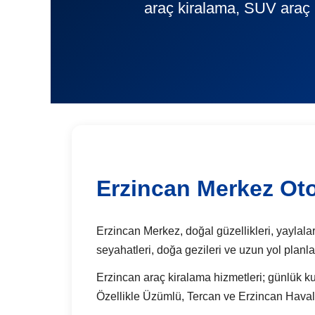
araç kiralama, SUV araç 
Erzincan Merkez Ot
Erzincan Merkez, doğal güzellikleri, yaylaları
seyahatleri, doğa gezileri ve uzun yol planl
Erzincan araç kiralama hizmetleri; günlük kul
Özellikle Üzümlü, Tercan ve Erzincan Havalim