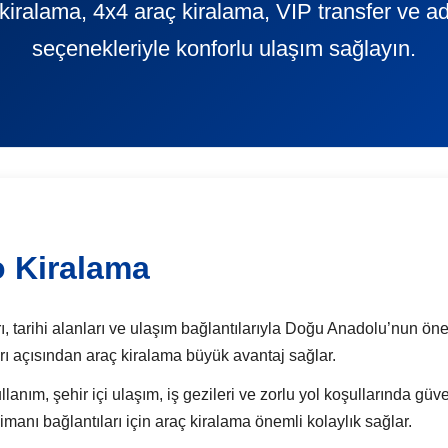
kiralama, 4x4 araç kiralama, VIP transfer ve ad
seçenekleriyle konforlu ulaşım sağlayın.
o Kiralama
, tarihi alanları ve ulaşım bağlantılarıyla Doğu Anadolu’nun öneml
arı açısından araç kiralama büyük avantaj sağlar.
lanım, şehir içi ulaşım, iş gezileri ve zorlu yol koşullarında güv
anı bağlantıları için araç kiralama önemli kolaylık sağlar.