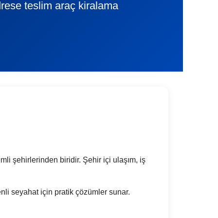
rese teslim araç kiralama
i şehirlerinden biridir. Şehir içi ulaşım, iş
enli seyahat için pratik çözümler sunar.