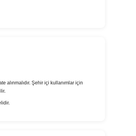
 alınmalıdır. Şehir içi kullanımlar için
ir.
idir.