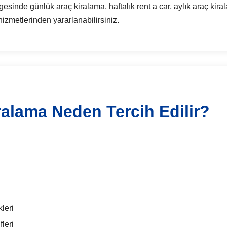
de günlük araç kiralama, haftalık rent a car, aylık araç kira
hizmetlerinden yararlanabilirsiniz.
ralama Neden Tercih Edilir?
leri
leri