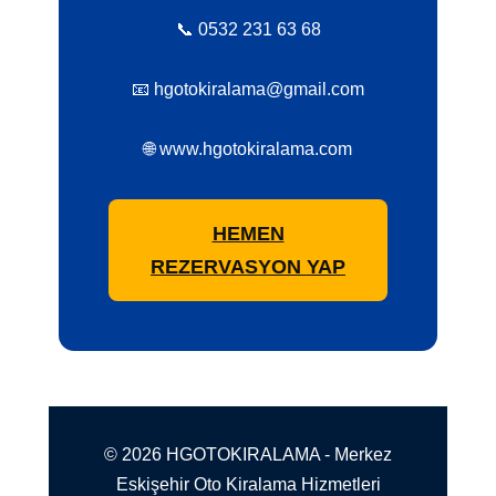
📞 0532 231 63 68
📧 hgotokiralama@gmail.com
🌐 www.hgotokiralama.com
HEMEN
REZERVASYON YAP
© 2026 HGOTOKIRALAMA - Merkez
Eskişehir Oto Kiralama Hizmetleri