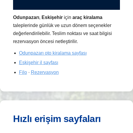
Odunpazarı
,
Eskişehir
için
araç kiralama
taleplerinde günlük ve uzun dönem seçenekler
değerlendirilebilir. Teslim noktası ve saat bilgisi
rezervasyon öncesi netleştirilir.
Odunpazarı oto kiralama sayfası
Eskişehir il sayfası
Filo
·
Rezervasyon
Hızlı erişim sayfaları