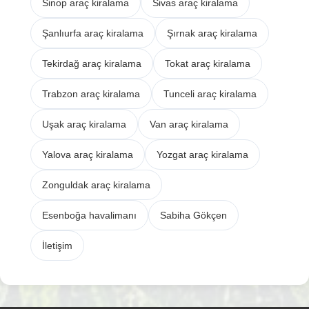
Sinop araç kiralama
Sivas araç kiralama
Şanlıurfa araç kiralama
Şırnak araç kiralama
Tekirdağ araç kiralama
Tokat araç kiralama
Trabzon araç kiralama
Tunceli araç kiralama
Uşak araç kiralama
Van araç kiralama
Yalova araç kiralama
Yozgat araç kiralama
Zonguldak araç kiralama
Esenboğa havalimanı
Sabiha Gökçen
İletişim