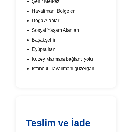
Şehir Merkezi
Havalimanı Bölgeleri
Doğa Alanları
Sosyal Yaşam Alanları
Başakşehir
Eyüpsultan
Kuzey Marmara bağlantı yolu
İstanbul Havalimanı güzergahı
Teslim ve İade