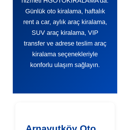
hizmeti HGOTOKIRALAMA’da.
Günlük oto kiralama, haftalık
rent a car, aylık araç kiralama,
SUV araç kiralama, VIP
transfer ve adrese teslim araç
kiralama seçenekleriyle
konforlu ulaşım sağlayın.
Arnavutköy Oto