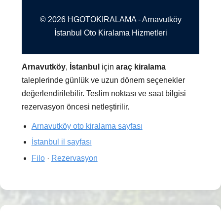
© 2026 HGOTOKIRALAMA - Arnavutköy
İstanbul Oto Kiralama Hizmetleri
Arnavutköy
,
İstanbul
için
araç kiralama
taleplerinde günlük ve uzun dönem seçenekler
değerlendirilebilir. Teslim noktası ve saat bilgisi
rezervasyon öncesi netleştirilir.
Arnavutköy oto kiralama sayfası
İstanbul il sayfası
Filo
·
Rezervasyon