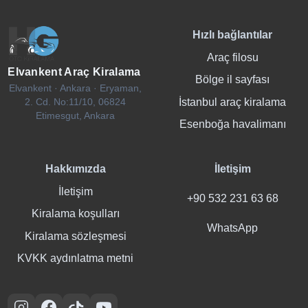
Hızlı bağlantılar
Araç filosu
Elvankent Araç Kiralama
Bölge il sayfası
Elvankent · Ankara · Eryaman,
İstanbul araç kiralama
2. Cd. No:11/10, 06824
Etimesgut, Ankara
Esenboğa havalimanı
Hakkımızda
İletişim
İletişim
+90 532 231 63 68
Kiralama koşulları
WhatsApp
Kiralama sözleşmesi
KVKK aydınlatma metni