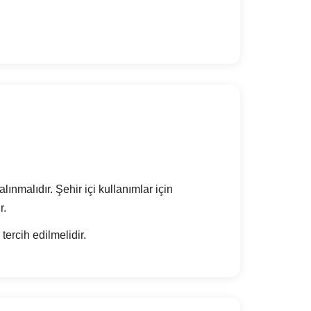
ınmalıdır. Şehir içi kullanımlar için
r.
ercih edilmelidir.