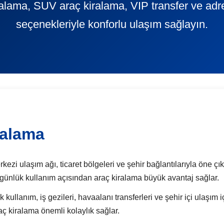
kiralama, SUV araç kiralama, VIP transfer ve adr
seçenekleriyle konforlu ulaşım sağlayın.
ralama
i ulaşım ağı, ticaret bölgeleri ve şehir bağlantılarıyla öne çıkan
ve günlük kullanım açısından araç kiralama büyük avantaj sağlar.
ullanım, iş gezileri, havaalanı transferleri ve şehir içi ulaşım i
ç kiralama önemli kolaylık sağlar.