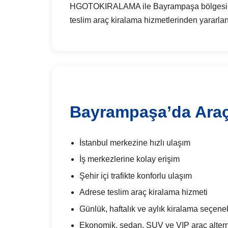
HGOTOKIRALAMA ile Bayrampaşa bölgesinde gü
teslim araç kiralama hizmetlerinden yararlana
Bayrampaşa’da Araç 
İstanbul merkezine hızlı ulaşım
İş merkezlerine kolay erişim
Şehir içi trafikte konforlu ulaşım
Adrese teslim araç kiralama hizmeti
Günlük, haftalık ve aylık kiralama seçenek
Ekonomik, sedan, SUV ve VIP araç alterna