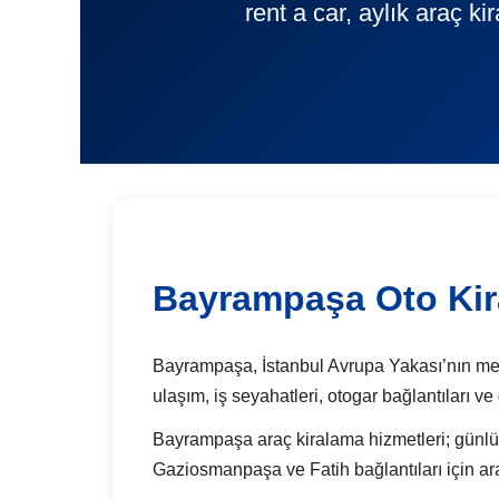
rent a car, aylık araç 
Bayrampaşa Oto Ki
Bayrampaşa, İstanbul Avrupa Yakası’nın merkez
ulaşım, iş seyahatleri, otogar bağlantıları 
Bayrampaşa araç kiralama hizmetleri; günlük k
Gaziosmanpaşa ve Fatih bağlantıları için ara