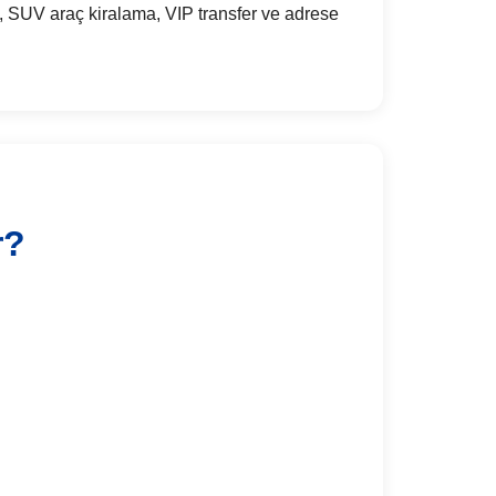
 SUV araç kiralama, VIP transfer ve adrese
r?