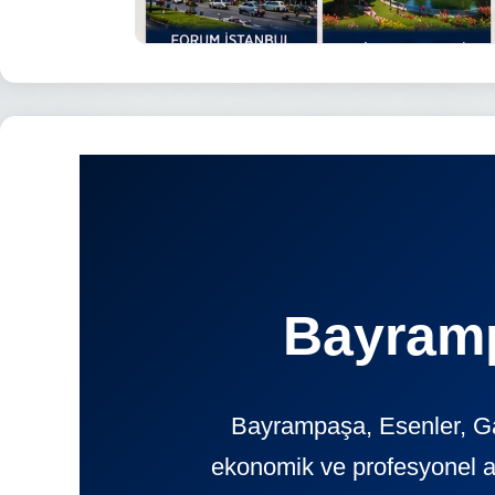
Bayramp
Bayrampaşa, Esenler, Gaz
ekonomik ve profesyonel 