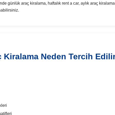
nlük araç kiralama, haftalık rent a car, aylık araç kiralama,
bilirsiniz.
Kiralama Neden Tercih Edili
leri
tifleri