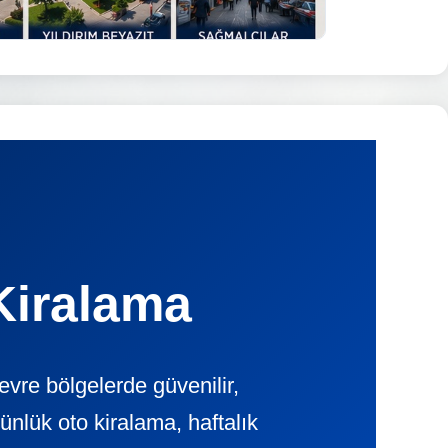
Kiralama
vre bölgelerde güvenilir,
ük oto kiralama, haftalık