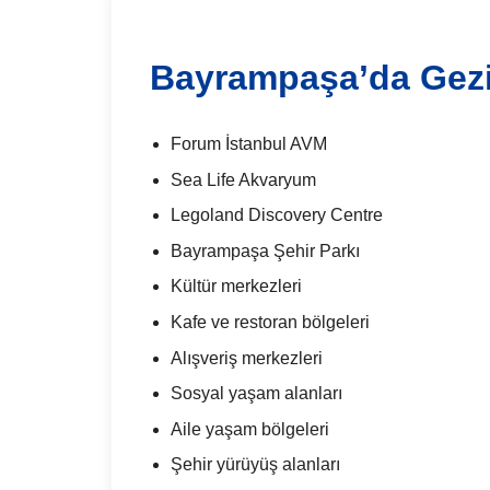
Bayrampaşa’da Gezi
Forum İstanbul AVM
Sea Life Akvaryum
Legoland Discovery Centre
Bayrampaşa Şehir Parkı
Kültür merkezleri
Kafe ve restoran bölgeleri
Alışveriş merkezleri
Sosyal yaşam alanları
Aile yaşam bölgeleri
Şehir yürüyüş alanları