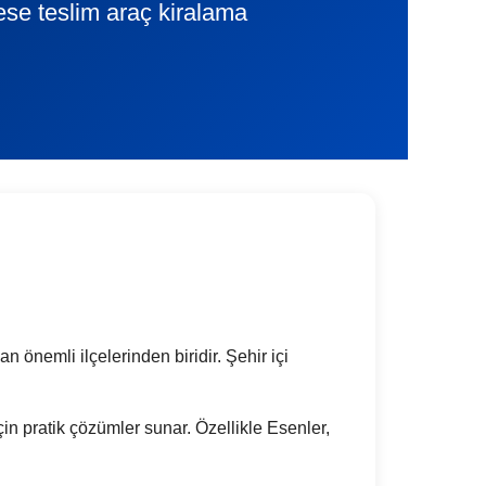
ese teslim araç kiralama
 önemli ilçelerinden biridir. Şehir içi
çin pratik çözümler sunar. Özellikle Esenler,