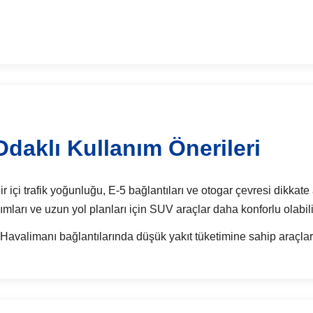
aklı Kullanım Önerileri
çi trafik yoğunluğu, E-5 bağlantıları ve otogar çevresi dikkate al
ımları ve uzun yol planları için SUV araçlar daha konforlu olabili
avalimanı bağlantılarında düşük yakıt tüketimine sahip araçlar t