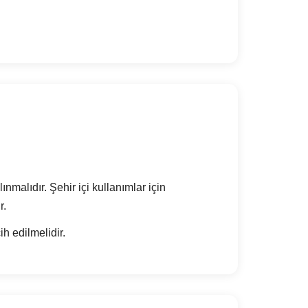
nmalıdır. Şehir içi kullanımlar için
r.
h edilmelidir.