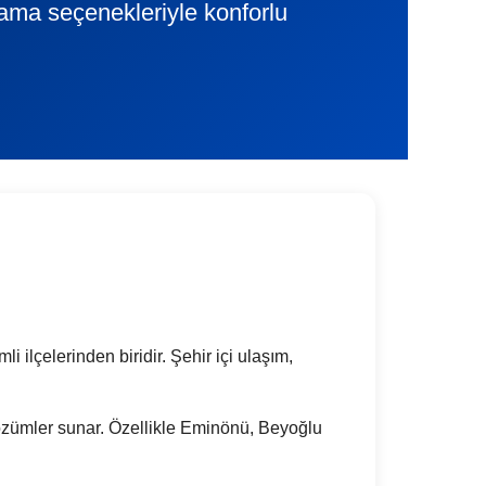
lama seçenekleriyle konforlu
i ilçelerinden biridir. Şehir içi ulaşım,
k çözümler sunar. Özellikle Eminönü, Beyoğlu