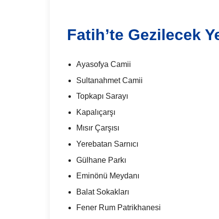
Fatih’te Gezilecek Ye
Ayasofya Camii
Sultanahmet Camii
Topkapı Sarayı
Kapalıçarşı
Mısır Çarşısı
Yerebatan Sarnıcı
Gülhane Parkı
Eminönü Meydanı
Balat Sokakları
Fener Rum Patrikhanesi