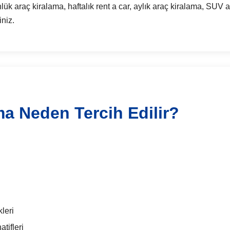
raç kiralama, haftalık rent a car, aylık araç kiralama, SUV ar
iniz.
ma Neden Tercih Edilir?
leri
tifleri