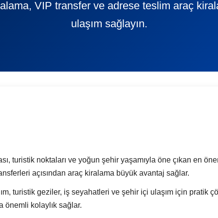
alama, VIP transfer ve adrese teslim araç kira
ulaşım sağlayın.
rası, turistik noktaları ve yoğun şehir yaşamıyla öne çıkan en öneml
transferleri açısından araç kiralama büyük avantaj sağlar.
ım, turistik geziler, iş seyahatleri ve şehir içi ulaşım için prati
a önemli kolaylık sağlar.