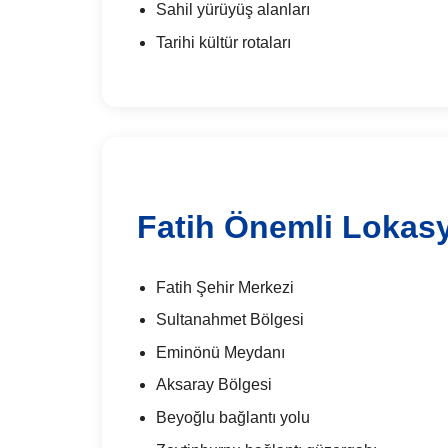
Sahil yürüyüş alanları
Tarihi kültür rotaları
Fatih Önemli Lokas
Fatih Şehir Merkezi
Sultanahmet Bölgesi
Eminönü Meydanı
Aksaray Bölgesi
Beyoğlu bağlantı yolu