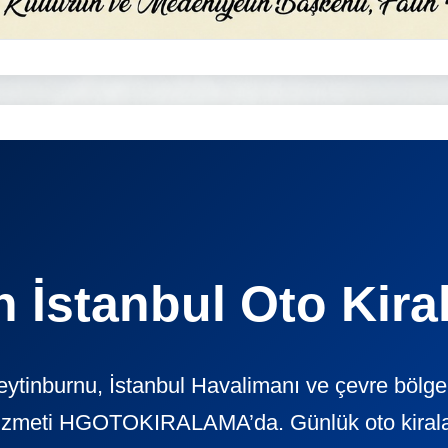
h İstanbul Oto Kir
ytinburnu, İstanbul Havalimanı ve çevre bölge
izmeti HGOTOKIRALAMA’da. Günlük oto kiralama