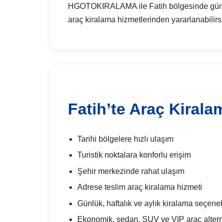
HGOTOKIRALAMA ile Fatih bölgesinde günlük a
araç kiralama hizmetlerinden yararlanabilirs
Fatih’te Araç Kirala
Tarihi bölgelere hızlı ulaşım
Turistik noktalara konforlu erişim
Şehir merkezinde rahat ulaşım
Adrese teslim araç kiralama hizmeti
Günlük, haftalık ve aylık kiralama seçenek
Ekonomik, sedan, SUV ve VIP araç alterna