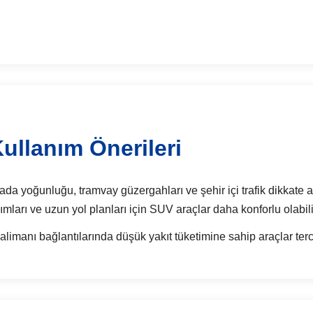
ullanım Önerileri
da yoğunluğu, tramvay güzergahları ve şehir içi trafik dikkate alı
ımları ve uzun yol planları için SUV araçlar daha konforlu olabili
imanı bağlantılarında düşük yakıt tüketimine sahip araçlar terci