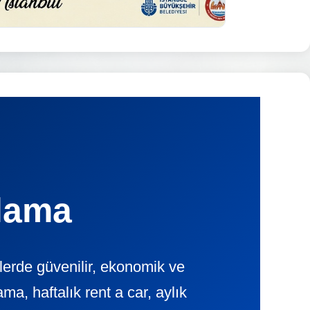
alama
lerde güvenilir, ekonomik ve
, haftalık rent a car, aylık