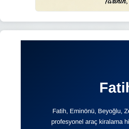
Fati
Fatih, Eminönü, Beyoğlu, Ze
profesyonel araç kiralama h